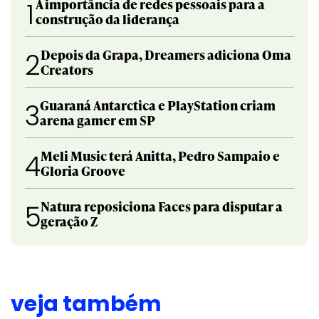
A importância de redes pessoais para a
1
construção da liderança
Depois da Grapa, Dreamers adiciona Oma
2
Creators
Guaraná Antarctica e PlayStation criam
3
arena gamer em SP
Meli Music terá Anitta, Pedro Sampaio e
4
Gloria Groove
Natura reposiciona Faces para disputar a
5
geração Z
veja também