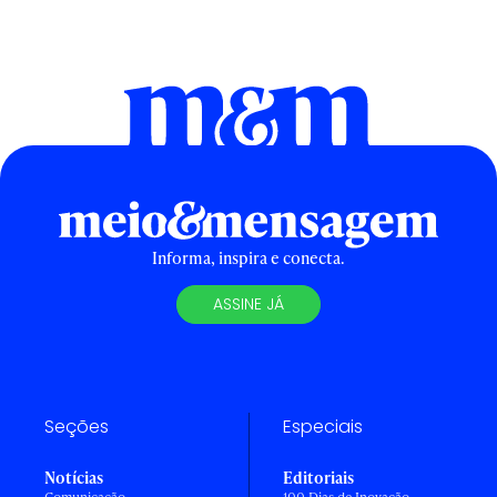
Informa, inspira e conecta.
ASSINE JÁ
Seções
Especiais
Notícias
Editoriais