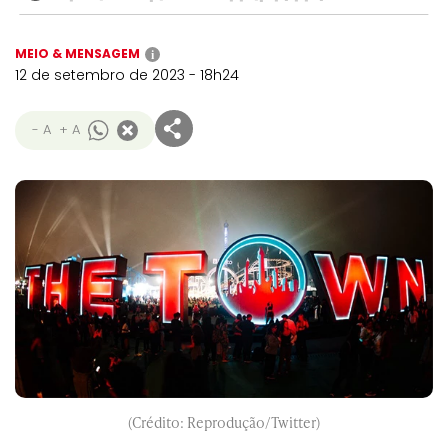
MEIO & MENSAGEM
i
12 de setembro de 2023 - 18h24
- A
+ A
(Crédito: Reprodução/Twitter)