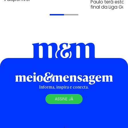
Paulo terá estaç
final da Liga Gu
Informa, inspira e conecta.
ASSINE JÁ