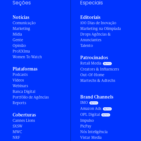
Seções
Especiais
Notícias
Editoriais
Comunicação
100 Dias de Inovação
Marketing
Marketing na Olimpíada
Mídia
Drops Agências &
Gente
Anunciantes
Opinião
Talento
ProXXIma
Women To Watch
Patrocinados
Retail Media
Plataformas
Creators & Influencers
Podcasts
Out-Of-Home
Vídeos
Martechs & Adtechs
Webinars
Banca Digital
Brand Channels
Portfólio de Agências
IMO
Reports
Amazon Ads
Coberturas
OPL Digital
Cannes Lions
Impulso
SXSW
PicPay
MWC
Nós Inteligência
NRF
Vistar Media