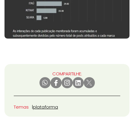
COMPARTILHE:
Temas
plataforma