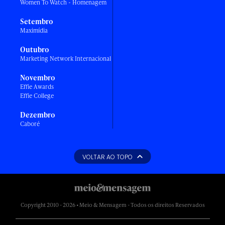
Women To Watch - Homenagem
Setembro
Maximídia
Outubro
Marketing Network Internacional
Novembro
Effie Awards
Effie College
Dezembro
Caboré
VOLTAR AO TOPO
Copyright 2010 - 2026 • Meio & Mensagem - Todos os direitos Reservados