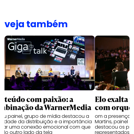
veja também
nteúdo com paixão: a
Elo exalta 
mbinação da WarnerMedia
com orquest
seu painel, grupo de mídia destacou a
om a presença 
alidade da distribuição e a importância
Martins, painel 
criar uma conexão emocional com que
destacou os proje
 do outro lado da tela
representados 