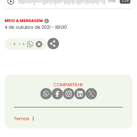
1.0x
0:00
MEIO & MENSAGEM
i
4 de outubro de 2021 - 16h30
- A
+ A
COMPARTILHE:
Temas