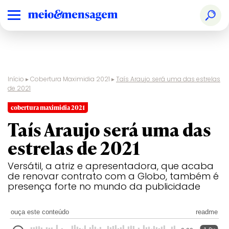
Início
▸
Cobertura Maximidia 2021
▸
Taís Araujo será uma das estrelas
de 2021
cobertura maximidia 2021
Taís Araujo será uma das
estrelas de 2021
Versátil, a atriz e apresentadora, que acaba
de renovar contrato com a Globo, também é
presença forte no mundo da publicidade
ouça este conteúdo
readme