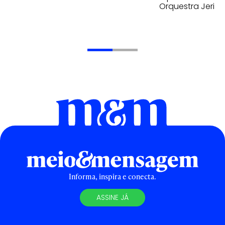
Orquestra Jeri
Informa, inspira e conecta.
ASSINE JÁ