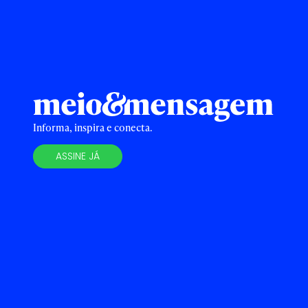
Informa, inspira e conecta.
ASSINE JÁ