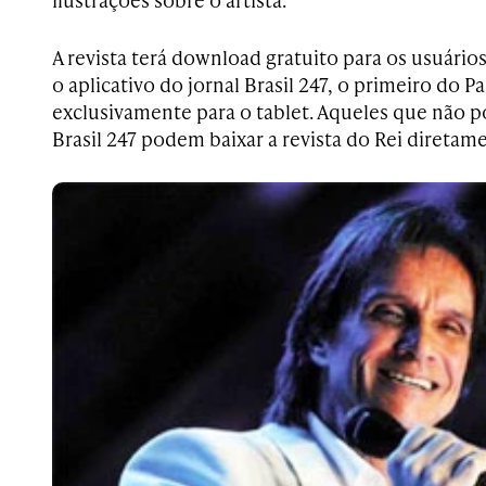
A revista terá download gratuito para os usuário
o aplicativo do jornal Brasil 247, o primeiro do P
exclusivamente para o tablet. Aqueles que não p
Brasil 247 podem baixar a revista do Rei diretam