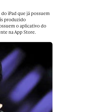
s do iPad que já possuem
aís produzido
ossuem o aplicativo do
ente na App Store.