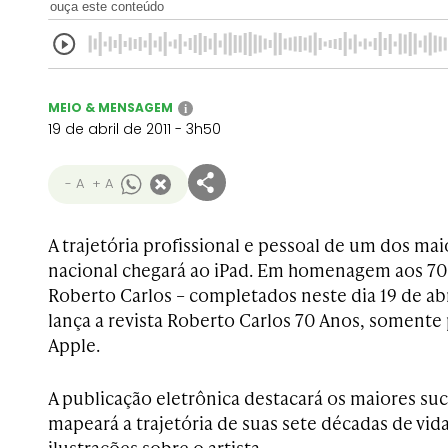
ouça este conteúdo
MEIO & MENSAGEM
i
19 de abril de 2011 - 3h50
- A
+ A
A trajetória profissional e pessoal de um dos ma
nacional chegará ao iPad. Em homenagem aos 70 
Roberto Carlos – completados neste dia 19 de abri
lança a revista Roberto Carlos 70 Anos, somente p
Apple.
A publicação eletrônica destacará os maiores suc
mapeará a trajetória de suas sete décadas de vida
ilustrações sobre o artista.