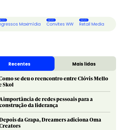
ngressos Maximídia
Convites WW
Retail Media
Recentes
Mais lidas
Como se deu o reencontro entre Clóvis Mello
e Skol
A importância de redes pessoais para a
construção da liderança
Depois da Grapa, Dreamers adiciona Oma
Creators