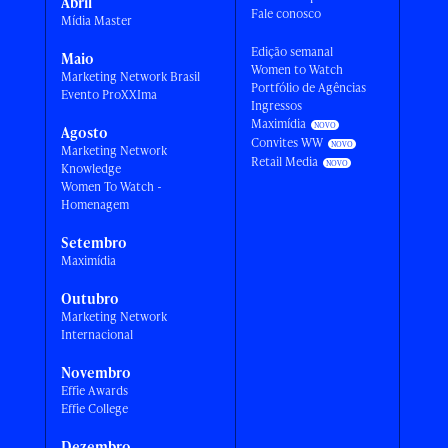
Abril
Fale conosco
Mídia Master
Edição semanal
Maio
Women to Watch
Marketing Network Brasil
Portfólio de Agências
Evento ProXXIma
Ingressos
Maximídia
Agosto
Convites WW
Marketing Network
Retail Media
Knowledge
Women To Watch -
Homenagem
Setembro
Maximídia
Outubro
Marketing Network
Internacional
Novembro
Effie Awards
Effie College
Dezembro