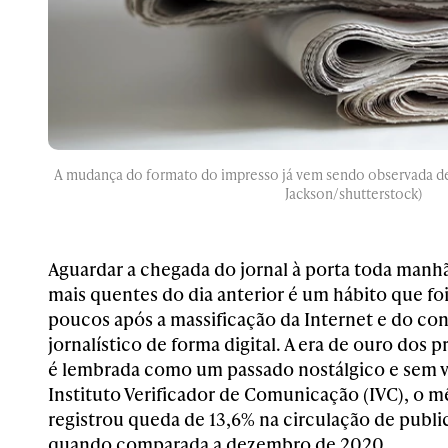
A mudança do formato do impresso já vem sendo observada des
Jackson/shutterstock)
Aguardar a chegada do jornal à porta toda manhã
mais quentes do dia anterior é um hábito que f
poucos após a massificação da Internet e do c
jornalístico de forma digital. A era de ouro dos p
é lembrada como um passado nostálgico e sem 
Instituto Verificador de Comunicação (IVC), o 
registrou queda de 13,6% na circulação de publi
quando comparada a dezembro de 2020.