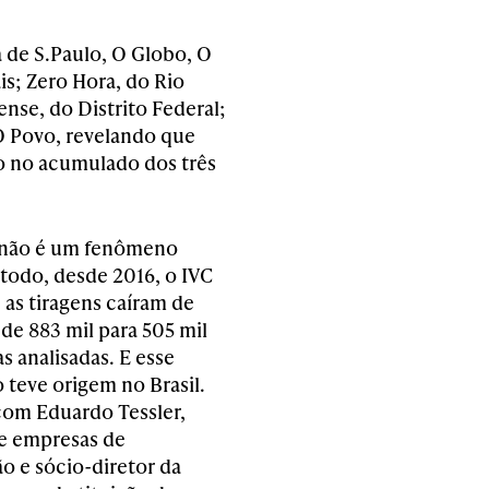
 de S.Paulo, O Globo, O
is; Zero Hora, do Rio
nse, do Distrito Federal;
 O Povo, revelando que
ão no acumulado dos três
 não é um fenômeno
 todo, desde 2016, o IVC
 as tiragens caíram de
de 883 mil para 505 mil
s analisadas. E esse
 teve origem no Brasil.
om Eduardo Tessler,
e empresas de
 e sócio-diretor da