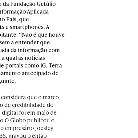
to da Fundação Getúlio
Informação Aplicada
no País, que
s e smartphones. A
bitante. “Não é que houve
assem a entender que
gada da informação com
a qual as notícias
e portais como iG, Terra
hamento antecipado de
guinte.
 considera que o marco
o de credibilidade do
 digital foi em maio de
o O Globo publicou o
 o empresário Joesley
JBS, gravou o então