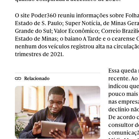
O site Poder360 reuniu informações sobre Folha
Estado de S. Paulo; Super Notícia, de Minas Gera
Grande do Sul; Valor Econômico; Correio Brazilie
Estado de Minas; o baiano A Tarde e o cearense
nenhum dos veículos registrou alta na circulaç
trimestres de 2021.
Essa queda
recente. Ao
Relacionado
indicou que
pouco mais 
nas empresa
declínio não
De acordo c
consultor d
comunicação