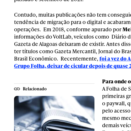
Contudo, muitas publicações não tem consegu
tendência de migração para o digital e acabara
operações. Em 2018, conforme apurado por
Me
informações do VoltLab, veículos como Diário d
Gazeta de Alagoas deixaram de existir. Antes diss
ter títulos como Gazeta Mercantil, Jornal do Bra
Brasil Econômico. Recentemente,
foi a vez do 
Grupo Folha, deixar de cicular depois de quase 
Para onde o
A Folha de S
Relacionado
primeiras g
o paywall, 
pelo acesso
mesmo meca
demais veíc