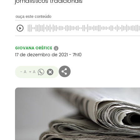
jornalísticos tradicionais
ouça este conteúdo
GIOVANA ORÉFICE
i
17 de dezembro de 2021 - 7h10
- A
+ A