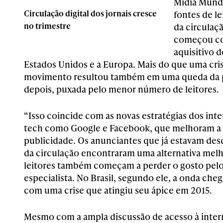
Mídia Mundo
Circulação digital dos jornais cresce
fontes de le
no trimestre
da circulaç
começou co
aquisitivo 
Estados Unidos e a Europa. Mais do que uma cris
movimento resultou também em uma queda da p
depois, puxada pelo menor número de leitores.
“Isso coincide com as novas estratégias dos int
tech como Google e Facebook, que melhoram a 
publicidade. Os anunciantes que já estavam de
da circulação encontraram uma alternativa melho
leitores também começam a perder o gosto pelo
especialista. No Brasil, segundo ele, a onda ch
com uma crise que atingiu seu ápice em 2015.
Mesmo com a ampla discussão de acesso à intern