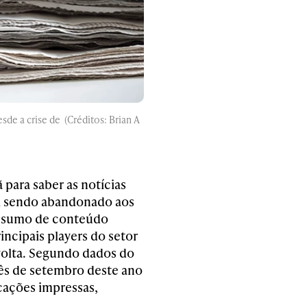
de a crise de (Créditos: Brian A
 para saber as notícias
oi sendo abandonado aos
onsumo de conteúdo
rincipais players do setor
volta. Segundo dados do
mês de setembro deste ano
cações impressas,