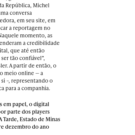
da República, Michel
uma conversa
dora, em seu site, em
icar a reportagem no
“Naquele momento, as
enderam a credibilidade
tal, que até então
ser tão confiável”,
ler. A partir de então, o
no meio online — a
 si –, representando o
ca para a companhia.
 em papel, o digital
or parte dos players
 Tarde, Estado de Minas
tre dezembro do ano