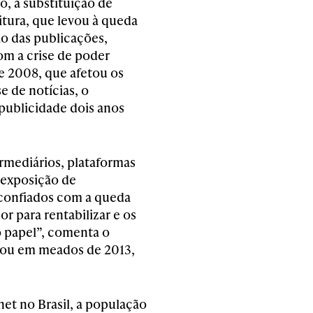
, a substituição de
itura, que levou à queda
ão das publicações,
m a crise de poder
de 2008, que afetou os
e de notícias, o
ublicidade dois anos
ermediários, plataformas
exposição de
sconfiados com a queda
r para rentabilizar e os
 papel”, comenta o
egou em meados de 2013,
et no Brasil, a população