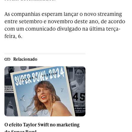
As companhias esperam lançar o novo streaming
entre setembro e novembro deste ano, de acordo
com um comunicado divulgado na última terça-
feira, 6.
Relacionado
O efeito Taylor Swift no marketing
do Super Bowl