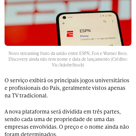
Novo streaming fruto da união entre ESPN, Fox e Warner Bros.
Discovery ainda não tem nome e data de lançamento (Crédito:
Vic/AdobeStock)
O serviço exibirá os principais jogos universitários
e profissionais do País, geralmente vistos apenas
na TV tradicional.
A nova plataforma será dividida em três partes,
sendo cada uma de propriedade de uma das
empresas envolvidas. O preço e o nome ainda não
foram determinados.