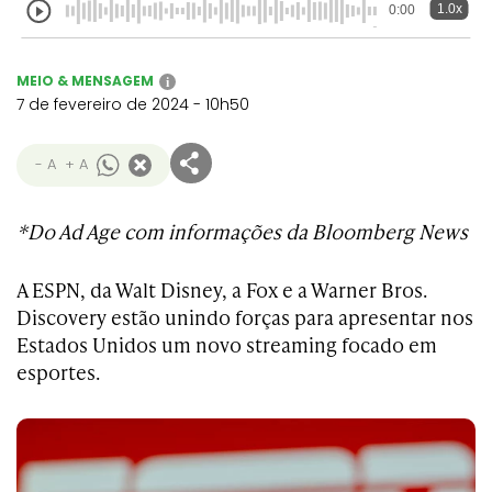
1.0x
0:00
MEIO & MENSAGEM
i
7 de fevereiro de 2024 - 10h50
- A
+ A
*Do Ad Age com informações da Bloomberg News
A ESPN, da Walt Disney, a Fox e a Warner Bros.
Discovery estão unindo forças para apresentar nos
Estados Unidos um novo streaming focado em
esportes.