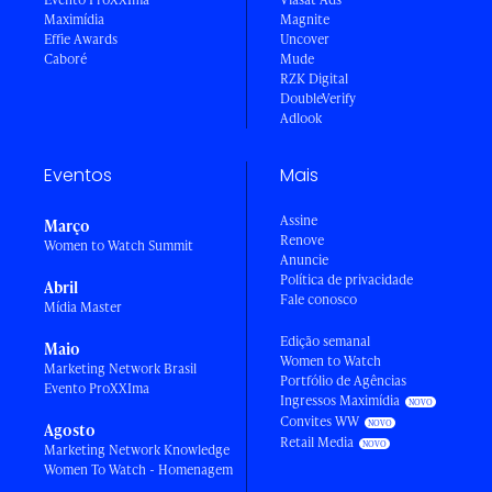
Maximídia
Magnite
Effie Awards
Uncover
Caboré
Mude
RZK Digital
DoubleVerify
Adlook
Eventos
Mais
Assine
Março
Renove
Women to Watch Summit
Anuncie
Política de privacidade
Abril
Fale conosco
Mídia Master
Edição semanal
Maio
Women to Watch
Marketing Network Brasil
Portfólio de Agências
Evento ProXXIma
Ingressos Maximídia
Convites WW
Agosto
Retail Media
Marketing Network Knowledge
Women To Watch - Homenagem