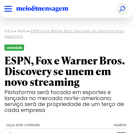
Início
▸
Mídia
▸
ESPN, Fox e Warner Bros. Discovery se unem em novo
streaming
conteúdo
ESPN, Fox e Warner Bros.
Discovery se unem em
novo streaming
Plataforma será focada em esportes e
lançada no mercado norte-americano;
serviço será de propriedade de um terço de
cada empresa
ouça este conteúdo
readme