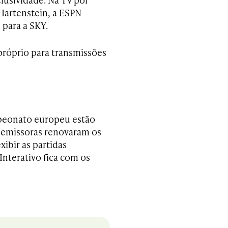
Hartenstein, a ESPN
 para a SKY.
 próprio para transmissões
mpeonato europeu estão
s emissoras renovaram os
xibir as partidas
Interativo fica com os