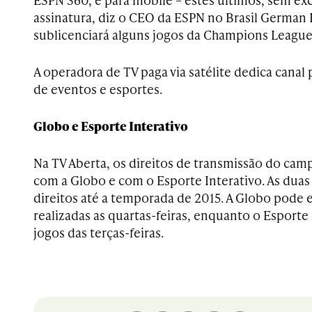
assinatura, diz o CEO da ESPN no Brasil German 
sublicenciará alguns jogos da Champions League
A operadora de TV paga via satélite dedica canal
de eventos e esportes.
Globo e Esporte Interativo
Na TV Aberta, os direitos de transmissão do ca
com a Globo e com o Esporte Interativo. As dua
direitos até a temporada de 2015. A Globo pode e
realizadas as quartas-feiras, enquanto o Esporte 
jogos das terças-feiras.