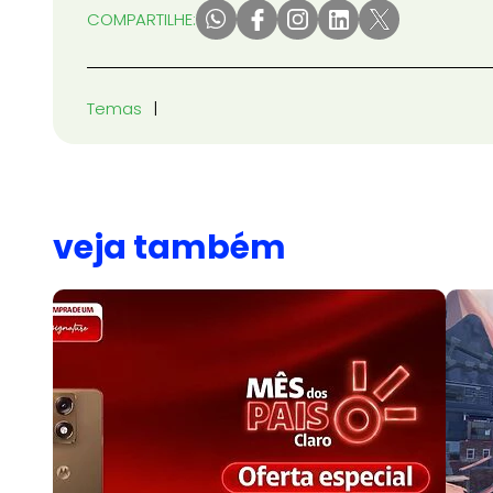
COMPARTILHE:
Temas
veja também