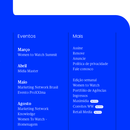
Eventos
Mais
Assine
Março
Renove
Women to Watch Summit
Anuncie
a
Política de privacidade
Abril
Fale conosco
Mídia Master
Edição semanal
Maio
Women to Watch
Marketing Network Brasil
Portfólio de Agências
Evento ProXXIma
Ingressos
Maximídia
Agosto
Convites WW
Marketing Network
Retail Media
Knowledge
Women To Watch -
Homenagem