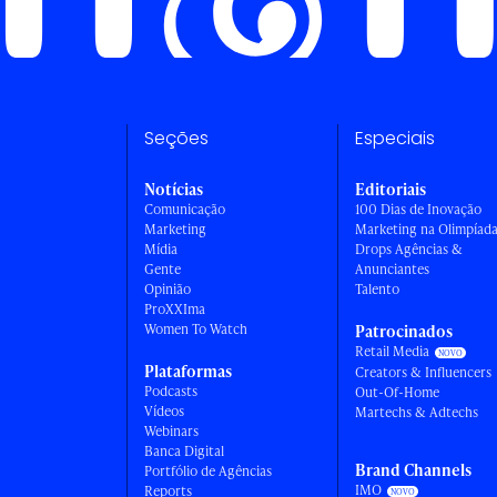
Seções
Especiais
Notícias
Editoriais
Comunicação
100 Dias de Inovação
Marketing
Marketing na Olimpíad
Mídia
Drops Agências &
Gente
Anunciantes
Opinião
Talento
ProXXIma
Women To Watch
Patrocinados
Retail Media
Plataformas
Creators & Influencers
Podcasts
Out-Of-Home
Vídeos
Martechs & Adtechs
Webinars
Banca Digital
Brand Channels
Portfólio de Agências
IMO
Reports