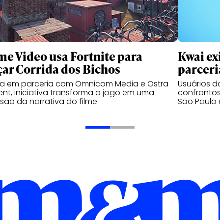
me Video usa Fortnite para
Kwai ex
çar Corrida dos Bichos
parceri
da em parceria com Omnicom Media e Ostra
Usuários 
nt, iniciativa transforma o jogo em uma
confrontos
são da narrativa do filme
São Paulo 