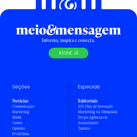
Informa, inspira e conecta.
ASSINE JÁ
Seções
Especiais
Notícias
Editoriais
Comunicação
100 Dias de Inovação
Marketing
Marketing na Olimpíada
Mídia
Drops Agências &
Gente
Anunciantes
Opinião
Talento
ProXXIma