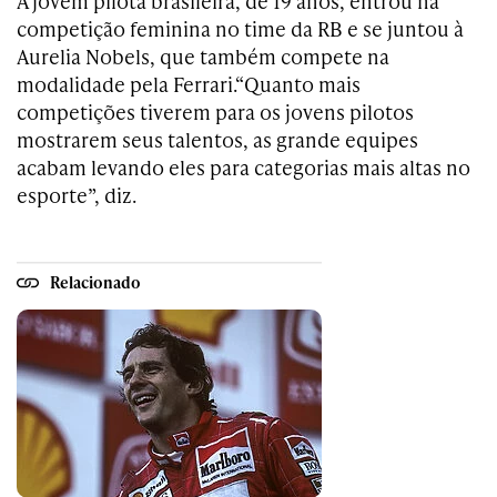
A jovem pilota brasileira, de 19 anos, entrou na
competição feminina no time da RB e se juntou à
Aurelia Nobels, que também compete na
modalidade pela Ferrari.
“Quanto mais
competições tiverem para os jovens pilotos
mostrarem seus talentos, as grande equipes
acabam levando eles para categorias mais altas no
esporte”, diz.
Relacionado