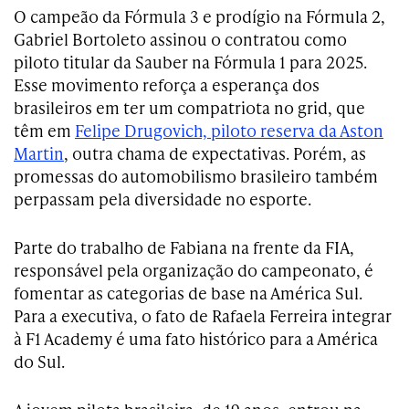
O campeão da Fórmula 3 e prodígio na Fórmula 2,
Gabriel Bortoleto assinou o contratou como
piloto titular da Sauber na Fórmula 1 para 2025.
Esse movimento reforça a esperança dos
brasileiros em ter um compatriota no grid, que
têm em
Felipe Drugovich, piloto reserva da Aston
Martin
, outra chama de expectativas. Porém, as
promessas do automobilismo brasileiro também
perpassam pela diversidade no esporte.
Parte do trabalho de Fabiana na frente da FIA,
responsável pela organização do campeonato, é
fomentar as categorias de base na América Sul.
Para a executiva, o fato de Rafaela Ferreira integrar
à F1 Academy é uma fato histórico para a América
do Sul.