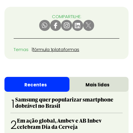
COMPARTILHE:
Temas
fórmula 1
plataformas
Recentes
Mais lidas
Samsung quer popularizar smartphone
1
dobrável no Brasil
Em ação global, Ambev e AB Inbev
2
celebram Dia da Cerveja