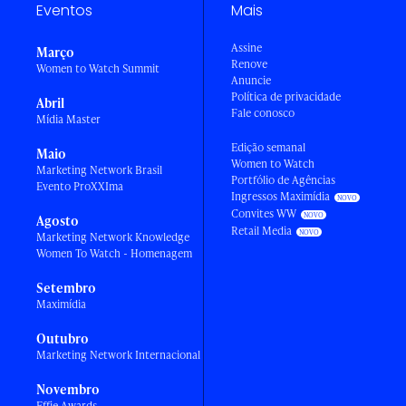
Eventos
Mais
Assine
Março
Renove
Women to Watch Summit
Anuncie
Política de privacidade
Abril
Fale conosco
Mídia Master
Edição semanal
Maio
Women to Watch
Marketing Network Brasil
Portfólio de Agências
Evento ProXXIma
Ingressos Maximídia
Convites WW
Agosto
Retail Media
Marketing Network Knowledge
Women To Watch - Homenagem
Setembro
Maximídia
Outubro
Marketing Network Internacional
Novembro
Effie Awards