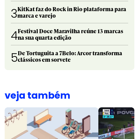
KitKat faz do Rock in Rio plataforma para
3
marca e varejo
Festival Doce Maravilha reúne 13 marcas
4
na sua quarta edição
De Tortuguita a 7Belo: Arcor transforma
5
clássicos em sorvete
veja também