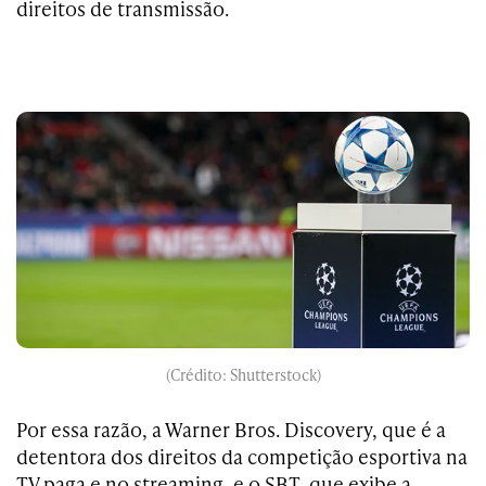
direitos de transmissão.
(Crédito: Shutterstock)
Por essa razão, a Warner Bros. Discovery, que é a
detentora dos direitos da competição esportiva na
TV paga e no streaming, e o SBT, que exibe a