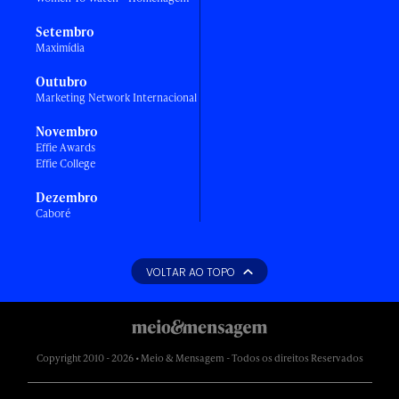
Setembro
Maximídia
Outubro
Marketing Network Internacional
Novembro
Effie Awards
Effie College
Dezembro
Caboré
VOLTAR AO TOPO
Copyright 2010 - 2026 • Meio & Mensagem - Todos os direitos Reservados