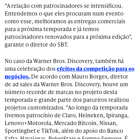
“A relação com patrocinadores se intensificou.
Entendemos o que eles procuram num evento
como esse, melhoramos as entregas comerciais
para a próxima temporada e já temos
patrocinadores renovados para a próxima edição”,
garante o diretor do SBT.
No caso da Warner Bros. Discovery, também há
uma celebração dos
efeitos da competição para os
negócios.
De acordo com Mauro Borges, diretor
de ad sales da Warner Bros. Discovery, houve um
número recorde de marcas no projeto desta
temporada e grande parte dos parceiros realizou
projetos customizados. “Ao longo da temporada
tivemos patrocínio de Claro, Heineken, Ipiranga,
Lenovo+Motorola, Mercado Bitcoin, Nissan,
Sportingbet e TikTok, além do apoio do Banco
Safra, Havaianas, PokerStars e Sompo Seguros. É