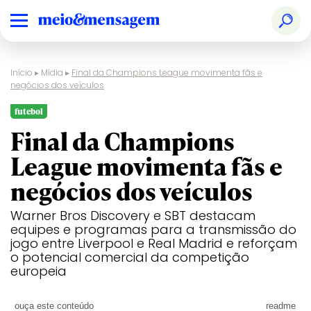
Início
▸
Mídia
▸
Final da Champions League movimenta fãs e
negócios dos veículos
futebol
Final da Champions
League movimenta fãs e
negócios dos veículos
Warner Bros Discovery e SBT destacam
equipes e programas para a transmissão do
jogo entre Liverpool e Real Madrid e reforçam
o potencial comercial da competição
europeia
ouça este conteúdo
readme