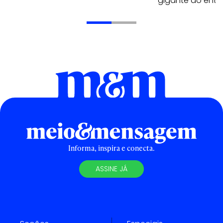
gigante do entr
Informa, inspira e conecta.
ASSINE JÁ