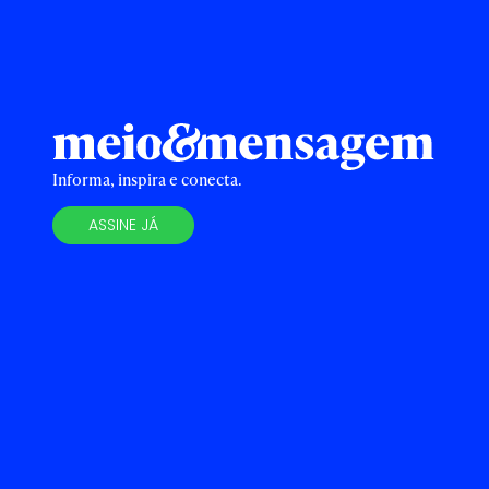
Informa, inspira e conecta.
ASSINE JÁ