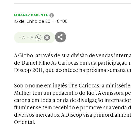
EDIANEZ PARENTE
i
15 de junho de 2011 - 8h00
- A
+ A
A Globo, através de sua divisão de vendas interna
de Daniel Filho As Cariocas em sua participação n
Discop 2011, que acontece na próxima semana e
Sob o nome em inglês The Cariocas, a minissérie 
Mulher tem um pedacinho do Rio". A emissora pe
carona em toda a onda de divulgação internacion
fluminense tem recebido e promove sua venda 
diversos mercados. A Discop visa primordialmen
Oriental.