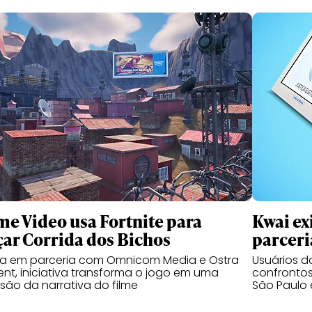
me Video usa Fortnite para
Kwai ex
çar Corrida dos Bichos
parceri
da em parceria com Omnicom Media e Ostra
Usuários 
nt, iniciativa transforma o jogo em uma
confrontos
são da narrativa do filme
São Paulo 