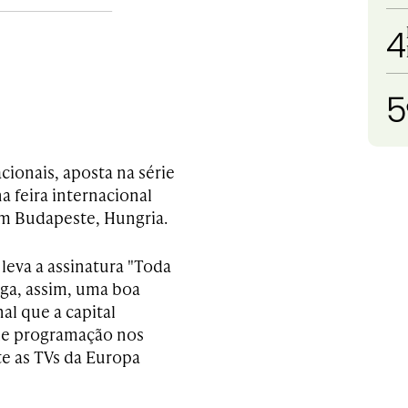
4
5
cionais, aposta na série
a feira internacional
m Budapeste, Hungria.
leva a assinatura "Toda
ga, assim, uma boa
al que a capital
de programação nos
te as TVs da Europa