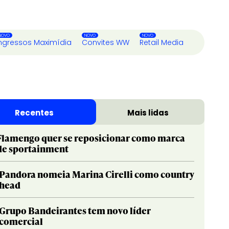
ngressos Maximídia
Convites WW
Retail Media
Recentes
Mais lidas
Flamengo quer se reposicionar como marca
de sportainment
Pandora nomeia Marina Cirelli como country
head
Grupo Bandeirantes tem novo líder
comercial