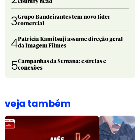
country head
Grupo Bandeirantes tem novo líder
3
comercial
Patricia Kamitsuji assume direção geral
4
da Imagem Filmes
Campanhas da Semana: estrelas e
5
conexões
veja também