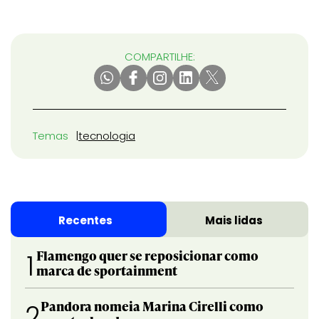
COMPARTILHE:
Temas
tecnologia
Recentes
Mais lidas
Flamengo quer se reposicionar como
1
marca de sportainment
Pandora nomeia Marina Cirelli como
2