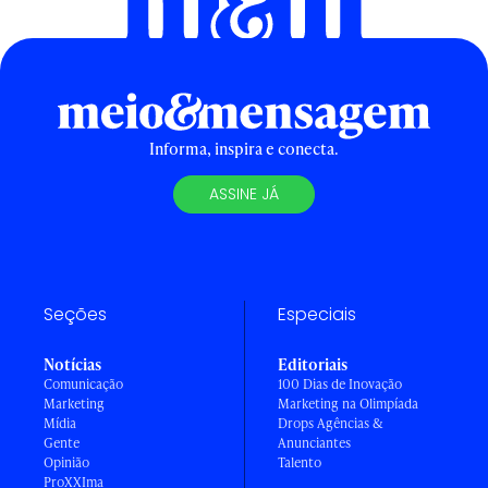
Informa, inspira e conecta.
ASSINE JÁ
Seções
Especiais
Notícias
Editoriais
Comunicação
100 Dias de Inovação
Marketing
Marketing na Olimpíada
Mídia
Drops Agências &
Gente
Anunciantes
Opinião
Talento
ProXXIma