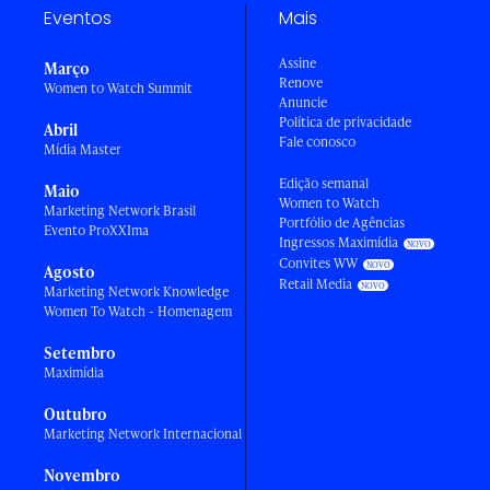
Eventos
Mais
Assine
Março
Renove
Women to Watch Summit
Anuncie
Política de privacidade
Abril
Fale conosco
Mídia Master
Edição semanal
Maio
Women to Watch
Marketing Network Brasil
Portfólio de Agências
Evento ProXXIma
Ingressos Maximídia
Convites WW
Agosto
Retail Media
Marketing Network Knowledge
Women To Watch - Homenagem
Setembro
Maximídia
Outubro
Marketing Network Internacional
Novembro