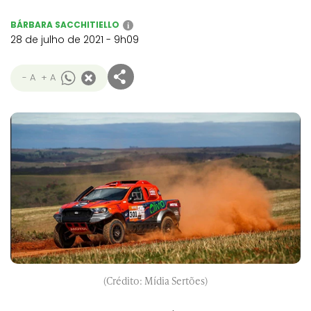
BÁRBARA SACCHITIELLO
i
28 de julho de 2021 - 9h09
- A
+ A
(Crédito: Mídia Sertões)