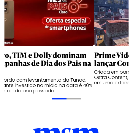
aro, TIM e Dolly dominam
Prime Video
mpanhas de Dia dos Pais na
lançar Corr
Criada em parc
Ostra Content, i
acordo com levantamento da Tunad,
em uma extensão
tante investido na mídia na data é 40%
erior ao do ano passado