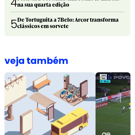
4
na sua quarta edição
De Tortuguita a 7Belo: Arcor transforma
5
clássicos em sorvete
veja também