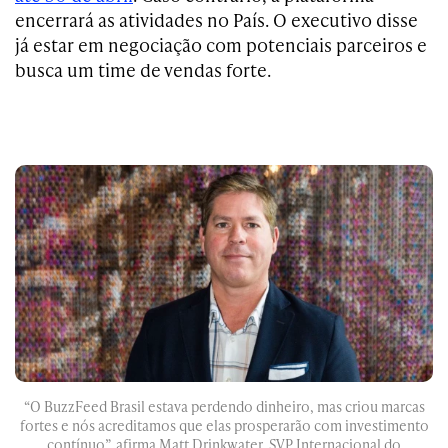
encerrará as atividades no País. O executivo disse
já estar em negociação com potenciais parceiros e
busca um time de vendas forte.
“O BuzzFeed Brasil estava perdendo dinheiro, mas criou marcas
fortes e nós acreditamos que elas prosperarão com investimento
contínuo”, afirma Matt Drinkwater, SVP Internacional do