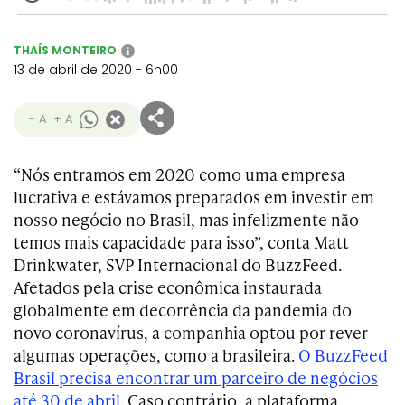
THAÍS MONTEIRO
i
13 de abril de 2020 - 6h00
- A
+ A
“Nós entramos em 2020 como uma empresa
lucrativa e estávamos preparados em investir em
nosso negócio no Brasil, mas infelizmente não
temos mais capacidade para isso”, conta Matt
Drinkwater, SVP Internacional do BuzzFeed.
Afetados pela crise econômica instaurada
globalmente em decorrência da pandemia do
novo coronavírus, a companhia optou por rever
algumas operações, como a brasileira.
O BuzzFeed
Brasil precisa encontrar um parceiro de negócios
até 30 de abril
. Caso contrário, a plataforma