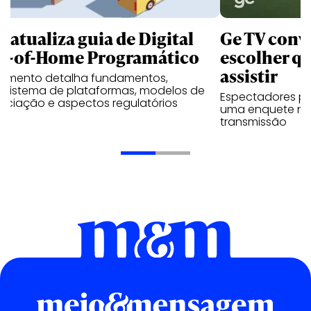
B atualiza guia de Digital
Ge TV convi
t-of-Home Programático
escolher qu
assistir
umento detalha fundamentos,
ssistema de plataformas, modelos de
Espectadores po
ociação e aspectos regulatórios
uma enquete no
transmissão