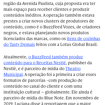
região da Avenida Paulista, cuja proposta era ter
mais espaço para receber clientes e produzir
conteúdos inéditos. A operação também estava
prestes a criar novos clusters de produtores de
conteúdo, como é o BuzzFeed Vozes, de criadores
negros, e estava planejando novos produtos
licenciados das marcas, como os
itens de cozinhas
do Tasty Demais
feitos com a Lotus Global Brasil.
Atualmente,
o BuzzFeed também produz
conteúdo para o Receitas Nestlé
, publisher da
Nestlé, e é parceiro de mídia do
Theatro
Municipal
. A operação foi a primeira a criar esses
formatos de parcerias –com produção de
conteúdo no canal do cliente e com uma
instituição cultural — globalmente. Ele ainda é
parceiro de mídia do Blue Note. Em novembro de
2019, Luciana disse à reportagem que a maior