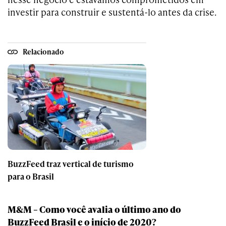
investir para construir e sustentá-lo antes da crise.
Relacionado
BuzzFeed traz vertical de turismo
para o Brasil
M&M – Como você avalia o último ano do
BuzzFeed Brasil e o início de 2020?