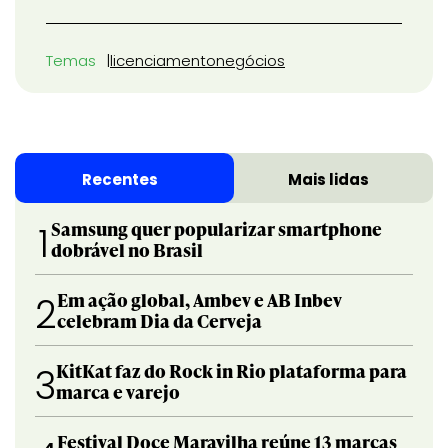
Temas
licenciamento
negócios
Recentes
Mais lidas
Samsung quer popularizar smartphone
1
dobrável no Brasil
Em ação global, Ambev e AB Inbev
2
celebram Dia da Cerveja
KitKat faz do Rock in Rio plataforma para
3
marca e varejo
Festival Doce Maravilha reúne 13 marcas