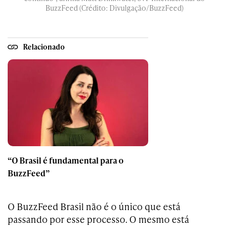
BuzzFeed (Crédito: Divulgação/BuzzFeed)
Relacionado
“O Brasil é fundamental para o
BuzzFeed”
O BuzzFeed Brasil não é o único que está
passando por esse processo. O mesmo está