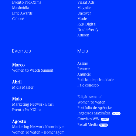
Evento ProXXIma
Viasat Ads
Maximídia
Magnite
Effie Awards
Uncover
Caboré
Mude
RZK Digital
DoubleVerify
Adlook
Eventos
Mais
Assine
Março
Renove
Women to Watch Summit
Anuncie
Política de privacidade
Abril
Fale conosco
Mídia Master
Edição semanal
Maio
Women to Watch
Marketing Network Brasil
Portfólio de Agências
Evento ProXXIma
Ingressos Maximídia
Convites WW
Agosto
Retail Media
Marketing Network Knowledge
Women To Watch - Homenagem