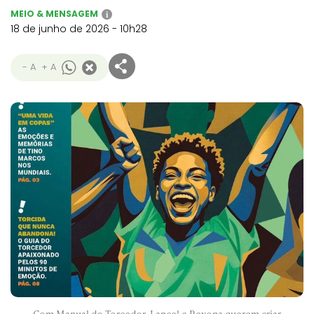
MEIO & MENSAGEM
i
18 de junho de 2026 - 10h28
- A
+ A