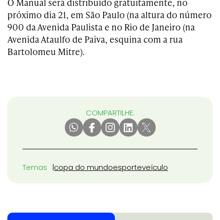
O Manual será distribuído gratuitamente, no
próximo dia 21, em São Paulo (na altura do número
900 da Avenida Paulista e no Rio de Janeiro (na
Avenida Ataulfo de Paiva, esquina com a rua
Bartolomeu Mitre).
COMPARTILHE:
Temas
copa do mundo
esporte
veículo