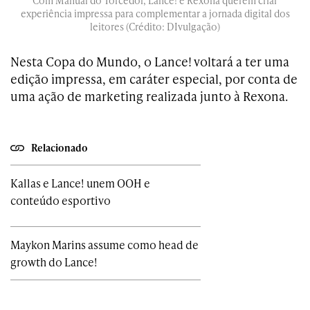
Com Manual do Torcedor, Lance! e Rexona querem criar
experiência impressa para complementar a jornada digital dos
leitores (Crédito: DIvulgação)
Nesta Copa do Mundo, o Lance! voltará a ter uma
edição impressa, em caráter especial, por conta de
uma ação de marketing realizada junto à Rexona.
Relacionado
Kallas e Lance! unem OOH e
conteúdo esportivo
Maykon Marins assume como head de
growth do Lance!