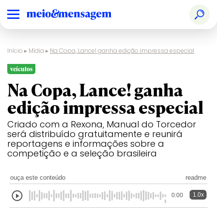
Início
▸
Mídia
▸
Na Copa, Lance! ganha edição impressa especial
veículos
Na Copa, Lance! ganha
edição impressa especial
Criado com a Rexona, Manual do Torcedor
será distribuído gratuitamente e reunirá
reportagens e informações sobre a
competição e a seleção brasileira
ouça este conteúdo
readme
1.0x
0:00