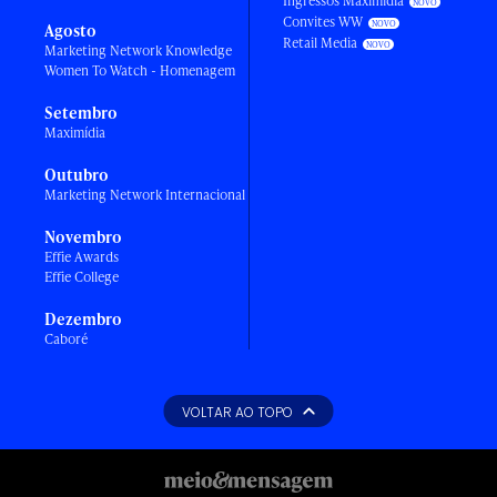
Ingressos Maximídia
Convites WW
Agosto
Retail Media
Marketing Network Knowledge
Women To Watch - Homenagem
Setembro
Maximídia
Outubro
Marketing Network Internacional
Novembro
Effie Awards
Effie College
Dezembro
Caboré
VOLTAR AO TOPO