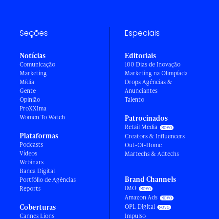
Seções
Especiais
Notícias
Editoriais
Comunicação
100 Dias de Inovação
Marketing
Marketing na Olimpíada
Mídia
Drops Agências &
Gente
Anunciantes
Opinião
Talento
ProXXIma
Women To Watch
Patrocinados
Retail Media
Plataformas
Creators & Influencers
Podcasts
Out-Of-Home
Vídeos
Martechs & Adtechs
Webinars
Banca Digital
Brand Channels
Portfólio de Agências
IMO
Reports
Amazon Ads
Coberturas
OPL Digital
Cannes Lions
Impulso