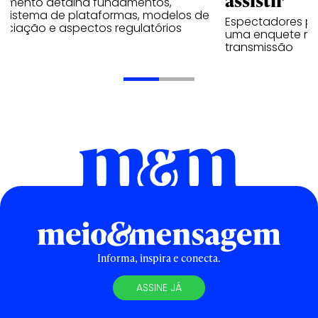
umento detalha fundamentos,
ssistema de plataformas, modelos de
Espectadores po
ociação e aspectos regulatórios
uma enquete no
transmissão
Informa, inspira e conecta.
ASSINE JÁ