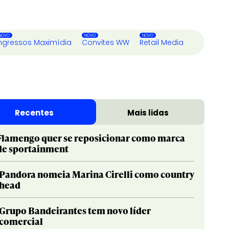
ngressos Maximídia
Convites WW
Retail Media
Recentes
Mais lidas
Flamengo quer se reposicionar como marca
de sportainment
Pandora nomeia Marina Cirelli como country
head
Grupo Bandeirantes tem novo líder
comercial