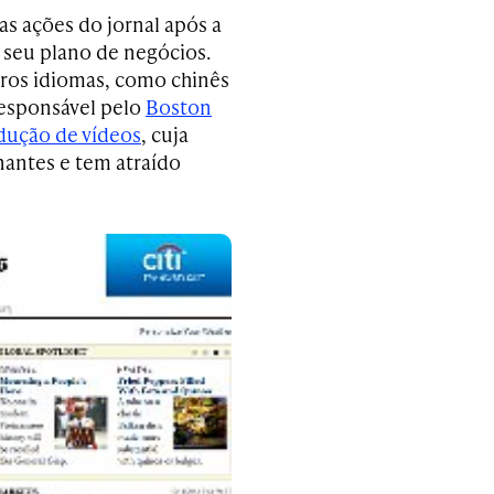
as ações do jornal após a
 seu plano de negócios.
tros idiomas, como chinês
responsável pelo
Boston
dução de vídeos
, cuja
nantes e tem atraído