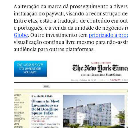
A alteração da marca dá prosseguimento a divers
instalação do paywall, visando a reconstrução de
Entre elas, estão a tradução de conteúdo em ou
e português, e a venda da unidade de negócios 
Globe
. Outro investimento tem
priorizado a pro
visualização continua livre mesmo para não-assi
audiência para outras plataformas.