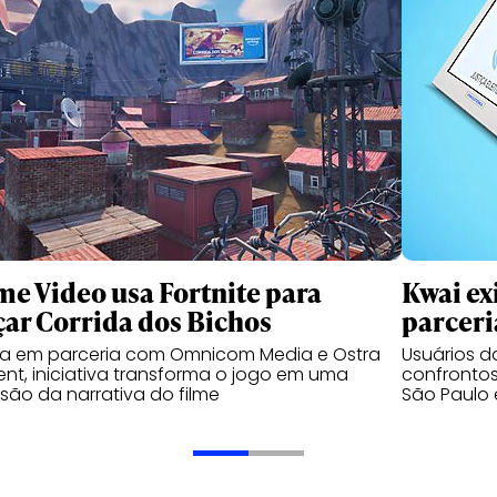
me Video usa Fortnite para
Kwai ex
çar Corrida dos Bichos
parceri
da em parceria com Omnicom Media e Ostra
Usuários 
nt, iniciativa transforma o jogo em uma
confrontos
são da narrativa do filme
São Paulo 