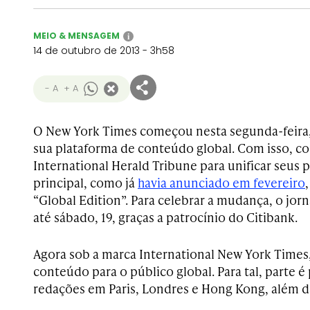
MEIO & MENSAGEM
i
14 de outubro de 2013 - 3h58
- A
+ A
O New York Times começou nesta segunda-feira,
sua plataforma de conteúdo global. Com isso, c
International Herald Tribune para unificar seus 
principal, como já
havia anunciado em fevereiro
“Global Edition”. Para celebrar a mudança, o jorna
até sábado, 19, graças a patrocínio do Citibank.
Agora sob a marca International New York Times, 
conteúdo para o público global. Para tal, parte é
redações em Paris, Londres e Hong Kong, além d