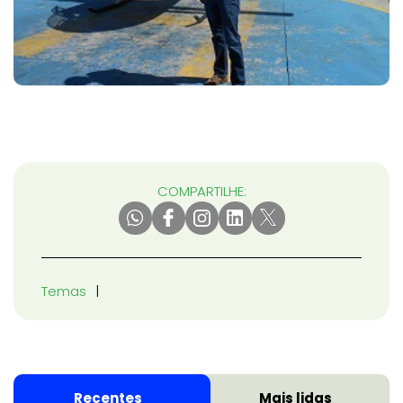
COMPARTILHE:
Temas
Recentes
Mais lidas