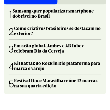
Samsung quer popularizar smartphone
1
dobrável no Brasil
Como criativos brasileiros se destacam no
2
exterior?
Em ação global, Ambev e AB Inbev
3
celebram Dia da Cerveja
KitKat faz do Rock in Rio plataforma para
4
marca e varejo
Festival Doce Maravilha reúne 13 marcas
5
na sua quarta edição