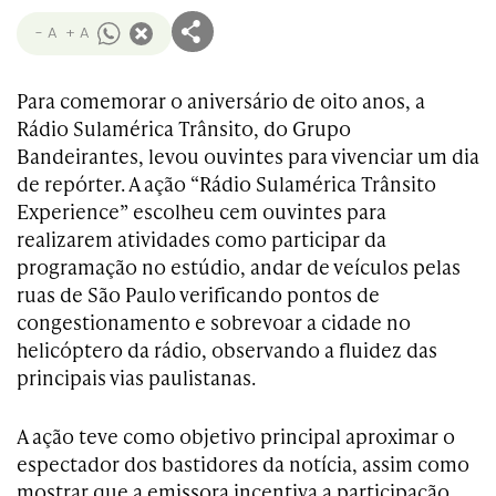
- A
+ A
Para comemorar o aniversário de oito anos, a
Rádio Sulamérica Trânsito, do Grupo
Bandeirantes, levou ouvintes para vivenciar um dia
de repórter. A ação “Rádio Sulamérica Trânsito
Experience” escolheu cem ouvintes para
realizarem atividades como participar da
programação no estúdio, andar de veículos pelas
ruas de São Paulo verificando pontos de
congestionamento e sobrevoar a cidade no
helicóptero da rádio, observando a fluidez das
principais vias paulistanas.
A ação teve como objetivo principal aproximar o
espectador dos bastidores da notícia, assim como
mostrar que a emissora incentiva a participação