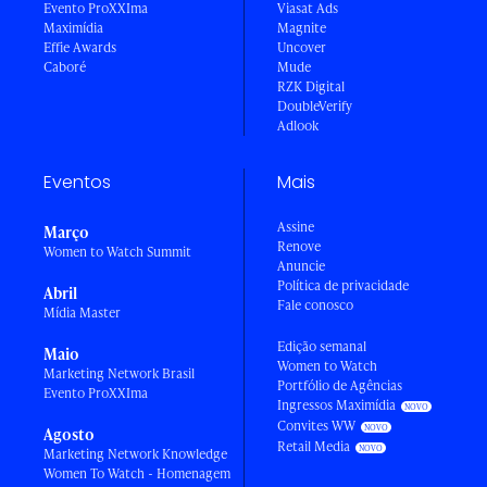
Evento ProXXIma
Viasat Ads
Maximídia
Magnite
Effie Awards
Uncover
Caboré
Mude
RZK Digital
DoubleVerify
Adlook
Eventos
Mais
Assine
Março
Renove
Women to Watch Summit
Anuncie
Política de privacidade
Abril
Fale conosco
Mídia Master
Edição semanal
Maio
Women to Watch
Marketing Network Brasil
Portfólio de Agências
Evento ProXXIma
Ingressos Maximídia
Convites WW
Agosto
Retail Media
Marketing Network Knowledge
Women To Watch - Homenagem