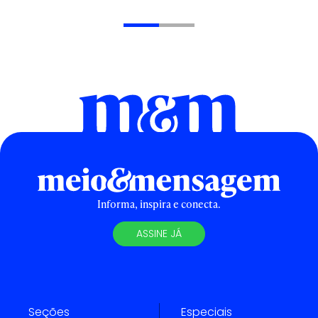
Informa, inspira e conecta.
ASSINE JÁ
Seções
Especiais