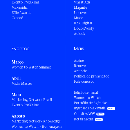
Evento ProXXIma
Viasat Ads
Maximídia
Magnite
Effie Awards
Uncover
Caboré
Mude
RZK Digital
DoubleVerify
Adlook
Eventos
Mais
Assine
Março
Renove
Women to Watch Summit
Anuncie
Política de privacidade
Abril
Fale conosco
Mídia Master
Edição semanal
Maio
Women to Watch
Marketing Network Brasil
Portfólio de Agências
Evento ProXXIma
Ingressos Maximídia
Convites WW
Agosto
Retail Media
Marketing Network Knowledge
Women To Watch - Homenagem