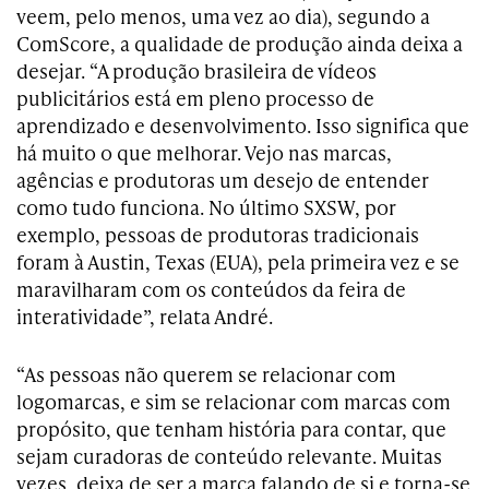
veem, pelo menos, uma vez ao dia), segundo a
ComScore, a qualidade de produção ainda deixa a
desejar. “A produção brasileira de vídeos
publicitários está em pleno processo de
aprendizado e desenvolvimento. Isso significa que
há muito o que melhorar. Vejo nas marcas,
agências e produtoras um desejo de entender
como tudo funciona. No último SXSW, por
exemplo, pessoas de produtoras tradicionais
foram à Austin, Texas (EUA), pela primeira vez e se
maravilharam com os conteúdos da feira de
interatividade”, relata André.
“As pessoas não querem se relacionar com
logomarcas, e sim se relacionar com marcas com
propósito, que tenham história para contar, que
sejam curadoras de conteúdo relevante. Muitas
vezes, deixa de ser a marca falando de si e torna-se