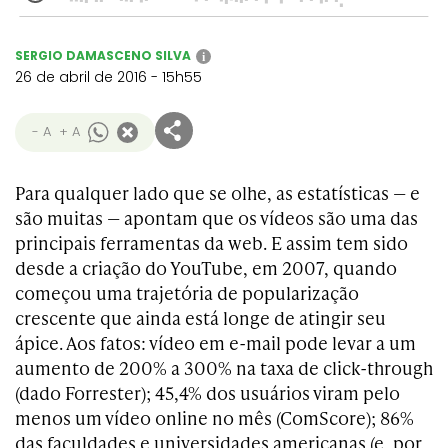
SERGIO DAMASCENO SILVA
i
26 de abril de 2016 - 15h55
- A
+ A
Para qualquer lado que se olhe, as estatísticas — e
são muitas — apontam que os vídeos são uma das
principais ferramentas da web. E assim tem sido
desde a criação do YouTube, em 2007, quando
começou uma trajetória de popularização
crescente que ainda está longe de atingir seu
ápice. Aos fatos: vídeo em e-mail pode levar a um
aumento de 200% a 300% na taxa de click-through
(dado Forrester); 45,4% dos usuários viram pelo
menos um vídeo online no mês (ComScore); 86%
das faculdades e universidades americanas (e, por