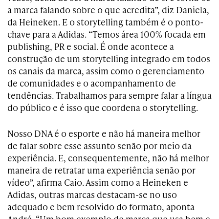
a marca falando sobre o que acredita”, diz Daniela,
da Heineken. E o storytelling também é o ponto-
chave para a Adidas. “Temos área 100% focada em
publishing, PR e social. É onde acontece a
construção de um storytelling integrado em todos
os canais da marca, assim como o gerenciamento
de comunidades e o acompanhamento de
tendências. Trabalhamos para sempre falar a língua
do público e é isso que coordena o storytelling.
Nosso DNA é o esporte e não há maneira melhor
de falar sobre esse assunto senão por meio da
experiência. E, consequentemente, não há melhor
maneira de retratar uma experiência senão por
vídeo”, afirma Caio. Assim como a Heineken e
Adidas, outras marcas destacam-se no uso
adequado e bem resolvido do formato, aponta
André. “Um bom exemplo de marca que usa bem e