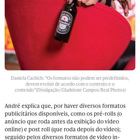
Daniela Cachich: “Os formatos não podem ser predefinidos,
devem evoluir de acordo com o contexto e o
conteúdo”(Divulgação/Gladstone Campos/Real Photos)
André explica que, por haver diversos formatos
publicitários disponíveis, como os pré-rolls (o
anúncio que roda antes da exibição do vídeo
online) e post roll (que roda depois do vídeo);
seguido pelos diversos formatos de vídeo in-