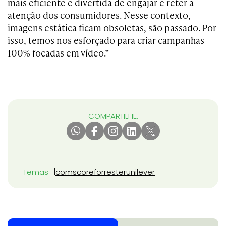
mais eficiente e divertida de engajar e reter a
atenção dos consumidores. Nesse contexto,
imagens estática ficam obsoletas, são passado. Por
isso, temos nos esforçado para criar campanhas
100% focadas em vídeo.”
COMPARTILHE:
Temas
comscore
forrester
unilever