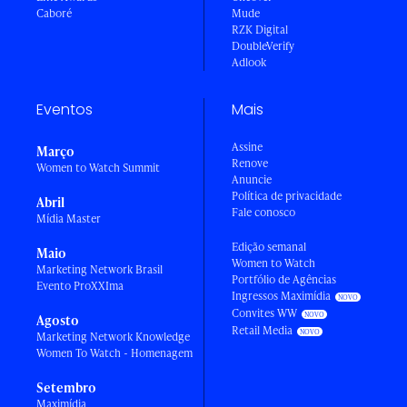
Caboré
Mude
RZK Digital
DoubleVerify
Adlook
Eventos
Mais
Assine
Março
Renove
Women to Watch Summit
Anuncie
Política de privacidade
Abril
Fale conosco
Mídia Master
Edição semanal
Maio
Women to Watch
Marketing Network Brasil
Portfólio de Agências
Evento ProXXIma
Ingressos Maximídia
Convites WW
Agosto
Retail Media
Marketing Network Knowledge
Women To Watch - Homenagem
Setembro
Maximídia