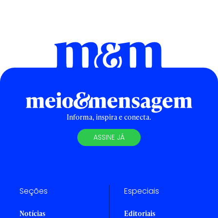
Informa, inspira e conecta.
ASSINE JÁ
Seções
Especiais
Notícias
Editoriais