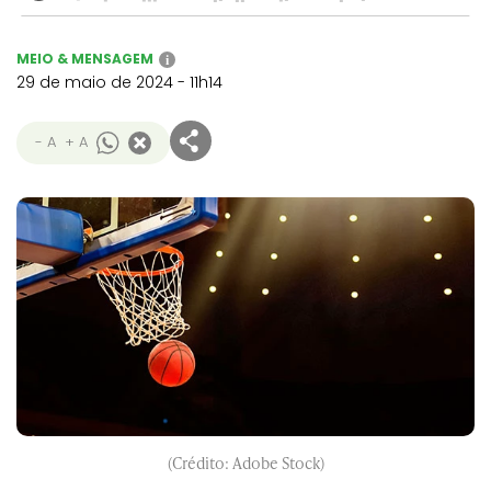
MEIO & MENSAGEM
i
29 de maio de 2024 - 11h14
- A
+ A
(Crédito: Adobe Stock)