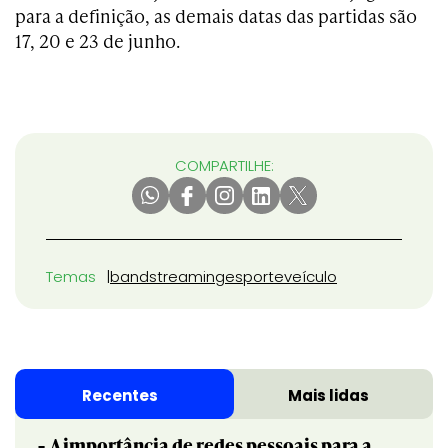
para a definição, as demais datas das partidas são
17, 20 e 23 de junho.
COMPARTILHE:
Temas
band
streaming
esporte
veículo
Recentes
Mais lidas
A importância de redes pessoais para a