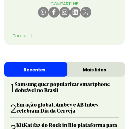
COMPARTILHE:
Temas
Recentes
Mais lidas
Samsung quer popularizar smartphone
1
dobrável no Brasil
Em ação global, Ambev e AB Inbev
2
celebram Dia da Cerveja
KitKat faz do Rock in Rio plataforma para