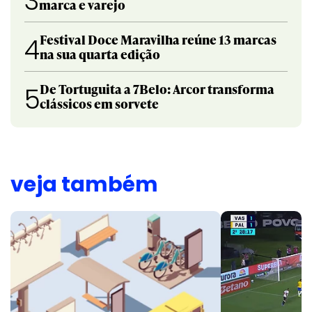
3
marca e varejo
Festival Doce Maravilha reúne 13 marcas
4
na sua quarta edição
De Tortuguita a 7Belo: Arcor transforma
5
clássicos em sorvete
veja também