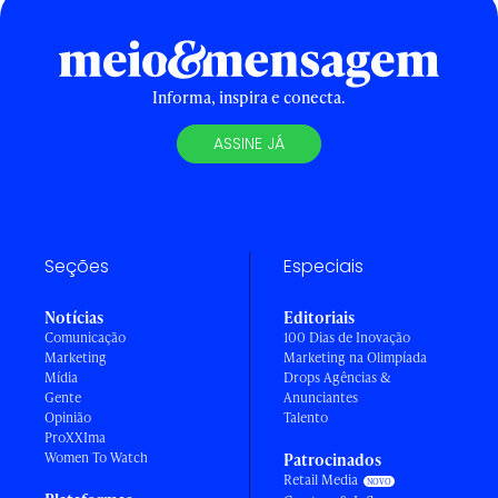
Informa, inspira e conecta.
ASSINE JÁ
Seções
Especiais
Notícias
Editoriais
Comunicação
100 Dias de Inovação
Marketing
Marketing na Olimpíada
Mídia
Drops Agências &
Gente
Anunciantes
Opinião
Talento
ProXXIma
Women To Watch
Patrocinados
Retail Media