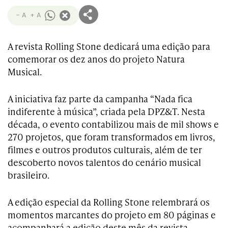
- A
+ A
A revista Rolling Stone dedicará uma edição para
comemorar os dez anos do projeto Natura
Musical.
A iniciativa faz parte da campanha “Nada fica
indiferente à música”, criada pela DPZ&T. Nesta
década, o evento contabilizou mais de mil shows e
270 projetos, que foram transformados em livros,
filmes e outros produtos culturais, além de ter
descoberto novos talentos do cenário musical
brasileiro.
A edição especial da Rolling Stone relembrará os
momentos marcantes do projeto em 80 páginas e
acompanhará a edição deste mês da revista.