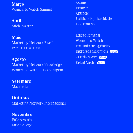
Assine
Março
Renove
Women to Watch Summit
Anuncie
Política de privacidade
Abril
Fale conosco
Mídia Master
Edição semanal
Maio
Women to Watch
Marketing Network Brasil
Portfólio de Agências
Evento ProXXIma
Ingressos Maximídia
Convites WW
Agosto
Retail Media
Marketing Network Knowledge
Women To Watch - Homenagem
Setembro
Maximídia
Outubro
Marketing Network Internacional
Novembro
Effie Awards
Effie College