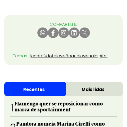
COMPARTILHE:
Temas
conteúdo
televisão
audiovisual
digital
Recentes
Mais lidas
Flamengo quer se reposicionar como
1
marca de sportainment
Pandora nomeia Marina Cirelli como