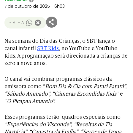
i
7 de outubro de 2025 - 6h03
- A
+ A
Na semana do Dia das Crianças, o SBT lança o
canal infantil
SBT Kids
, no YouTube e YouTube
Kids. A programação será direcionada a crianças de
zero a nove anos.
O canal vai combinar programas clássicos da
emissora como “
Bom Dia & Cia com Patati Patatá”,
“Sábado Animado”, “Câmeras Escondidas Kids”
e
“O Picapau Amarelo”.
Esses programas terão quadros especiais como
“Experiências do Visconde”, “Receitas da Tia
Nastácia”, “Canastra da Emília”, “Serões de Dona