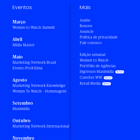
Eventos
Mais
Assine
Março
Renove
Women to Watch Summit
Anuncie
Política de privacidade
Abril
Fale conosco
Mídia Master
Edição semanal
Maio
Women to Watch
Marketing Network Brasil
Portfólio de Agências
Evento ProXXIma
Ingressos Maximídia
Convites WW
Agosto
Retail Media
Marketing Network Knowledge
Women To Watch - Homenagem
Setembro
Maximídia
Outubro
Marketing Network Internacional
Novembro