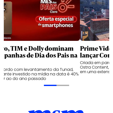
aro, TIM e Dolly dominam
Prime Video
mpanhas de Dia dos Pais na
lançar Corr
Criada em parc
Ostra Content, i
acordo com levantamento da Tunad,
em uma extensão
tante investido na mídia na data é 40%
erior ao do ano passado