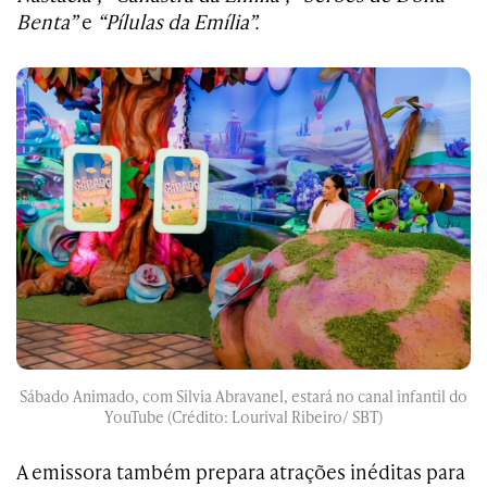
Benta”
e
“Pílulas da Emília”.
Sábado Animado, com Silvia Abravanel, estará no canal infantil do
YouTube (Crédito: Lourival Ribeiro/ SBT)
A emissora também prepara atrações inéditas para