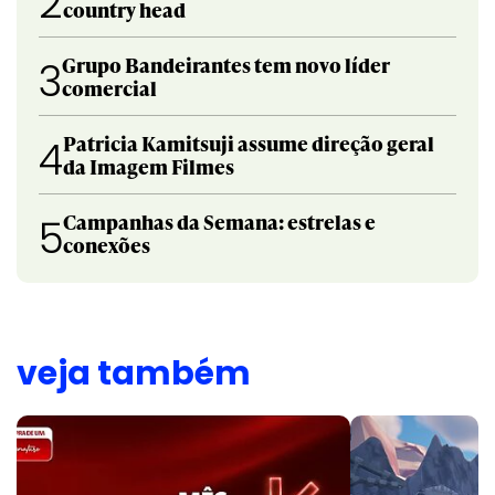
2
country head
Grupo Bandeirantes tem novo líder
3
comercial
Patricia Kamitsuji assume direção geral
4
da Imagem Filmes
Campanhas da Semana: estrelas e
5
conexões
veja também