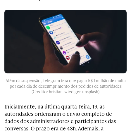
Além da suspensão, Telegram terá que pagar R$ 1 milhão de multa
por cada dia de descumprimento dos pedidos de autoridades
(Crédito: hristian-wiediger-unsplash)
Inicialmente, na última quarta-feira, 19, as
autoridades ordenaram o envio completo de
dados dos administradores e participantes das
conversas. O prazo era de 48h. Ademais, a