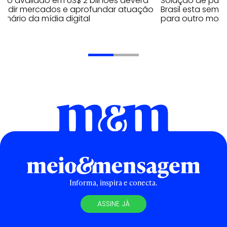
rdo avaliado em US$ 2 bilhões deverá
Solução de publ
andir mercados e aprofundar atuação
Brasil esta sem
enário da mídia digital
para outro mom
Informa, inspira e conecta.
ASSINE JÁ