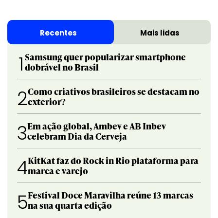
Recentes
Mais lidas
Samsung quer popularizar smartphone
1
dobrável no Brasil
Como criativos brasileiros se destacam no
2
exterior?
Em ação global, Ambev e AB Inbev
3
celebram Dia da Cerveja
KitKat faz do Rock in Rio plataforma para
4
marca e varejo
Festival Doce Maravilha reúne 13 marcas
5
na sua quarta edição