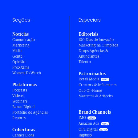
Seções
Especiais
Notícias
Editoriais
Comunicação
100 Dias de Inovação
Marketing
Marketing na Olimpíada
Mídia
Drops Agências &
Gente
Anunciantes
Opinião
Talento
ProXXIma
Women To Watch
Patrocinados
Retail Media
Plataformas
Creators & Influencers
Podcasts
Out-Of-Home
Vídeos
Martechs & Adtechs
Webinars
Banca Digital
Brand Channels
Portfólio de Agências
IMO
Reports
Amazon Ads
Coberturas
OPL Digital
Cannes Lions
Impulso