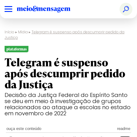
Início
▸
Mídia
▸
Telegram é suspenso após descumprir pedido da
Justiça
plataformas
Telegram é suspenso
após descumprir pedido
da Justiça
Decisão da Justiça Federal do Espírito Santo
se deu em meio à investigação de grupos
relacionados ao ataque a escolas no estado
em novembro de 2022
ouça este conteúdo
readme