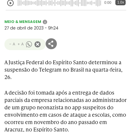
1.0x
0:00
MEIO & MENSAGEM
i
27 de abril de 2023 - 9h24
- A
+ A
A Justiça Federal do Espírito Santo determinou a
suspensão do Telegram no Brasil na quarta-feira,
26.
A decisão foi tomada após a entrega de dados
parciais da empresa relacionadas ao administrador
de um grupo neonazista no app suspeitos do
envolvimento em casos de ataque a escolas, como
ocorreu em novembro do ano passado em
Aracruz, no Espírito Santo.