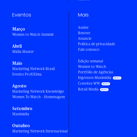
Eventos
Mais
Assine
Março
Renove
Women to Watch Summit
Anuncie
Política de privacidade
Abril
Fale conosco
Mídia Master
Edição semanal
Maio
Women to Watch
Marketing Network Brasil
Portfólio de Agências
Evento ProXXIma
Ingressos Maximídia
Convites WW
Agosto
Retail Media
Marketing Network Knowledge
Women To Watch - Homenagem
Setembro
Maximídia
Outubro
Marketing Network Internacional