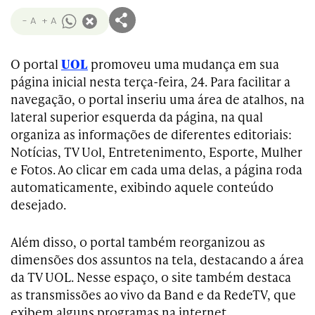
- A
+ A
O portal
UOL
promoveu uma mudança em sua
página inicial nesta terça-feira, 24. Para facilitar a
navegação, o portal inseriu uma área de atalhos, na
lateral superior esquerda da página, na qual
organiza as informações de diferentes editoriais:
Notícias, TV Uol, Entretenimento, Esporte, Mulher
e Fotos. Ao clicar em cada uma delas, a página roda
automaticamente, exibindo aquele conteúdo
desejado.
Além disso, o portal também reorganizou as
dimensões dos assuntos na tela, destacando a área
da TV UOL. Nesse espaço, o site também destaca
as transmissões ao vivo da Band e da RedeTV, que
exibem alguns programas na internet.