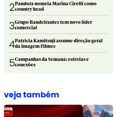
Pandora nomeia Marina Cirelli como
2
country head
Grupo Bandeirantes tem novo líder
3
comercial
Patricia Kamitsuji assume direção geral
4
da Imagem Filmes
Campanhas da Semana: estrelas e
5
conexões
veja também