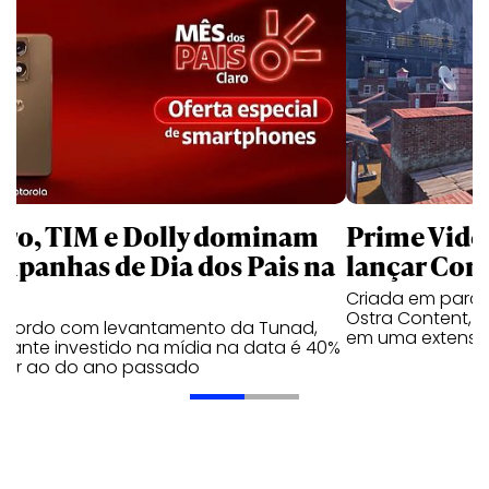
aro, TIM e Dolly dominam
Prime Video
mpanhas de Dia dos Pais na
lançar Corr
Criada em parc
Ostra Content, i
acordo com levantamento da Tunad,
em uma extensão
tante investido na mídia na data é 40%
erior ao do ano passado