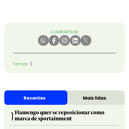
COMPARTILHE:
Temas
Recentes
Mais lidas
Flamengo quer se reposicionar como
1
marca de sportainment