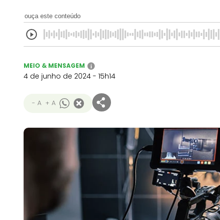
ouça este conteúdo
MEIO & MENSAGEM
i
4 de junho de 2024 - 15h14
- A
+ A