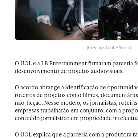
(Crédito: Adobe Stock)
O UOL e a LB Entertainment firmaram parceria f
desenvolvimento de projetos audiovisuais.
O acordo abrange a identificação de oportunidad
roteiros de projetos como filmes, documentários 
não-ficção. Nesse modelo, os jornalistas, roteiri
empresas trabalharão em conjunto, com a propo
conteúdo jornalístico em propriedade intelectua
O UOL explica que a parceria com a produtora t