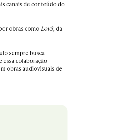
is canais de conteúdo do
 por obras como
Lov3
, da
culo sempre busca
e essa colaboração
 em obras audiovisuais de