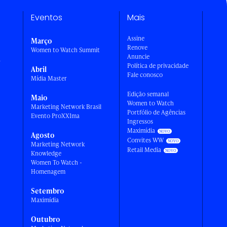
Eventos
Mais
Assine
Março
Renove
Women to Watch Summit
Anuncie
a
Política de privacidade
Abril
Fale conosco
Mídia Master
Edição semanal
Maio
Women to Watch
Marketing Network Brasil
Portfólio de Agências
Evento ProXXIma
Ingressos
Maximídia
Agosto
Convites WW
Marketing Network
Retail Media
Knowledge
Women To Watch -
Homenagem
Setembro
Maximídia
Outubro