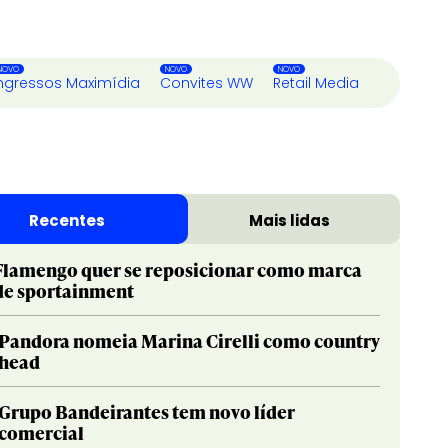
ngressos Maximídia
Convites WW
Retail Media
Recentes
Mais lidas
Flamengo quer se reposicionar como marca
de sportainment
Pandora nomeia Marina Cirelli como country
head
Grupo Bandeirantes tem novo líder
comercial