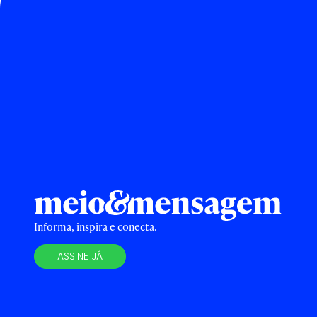
Informa, inspira e conecta.
ASSINE JÁ