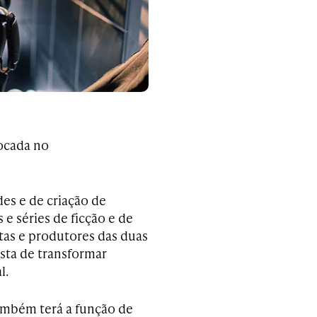
ocada no
es e de criação de
e séries de ficção e de
stas e produtores das duas
sta de transformar
l.
ambém terá a função de