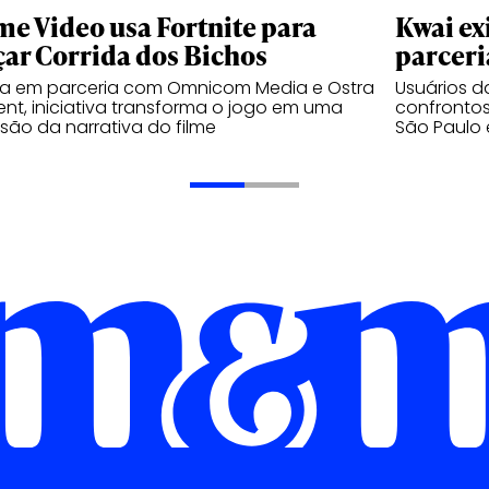
me Video usa Fortnite para
Kwai ex
çar Corrida dos Bichos
parceri
da em parceria com Omnicom Media e Ostra
Usuários 
nt, iniciativa transforma o jogo em uma
confrontos
são da narrativa do filme
São Paulo 