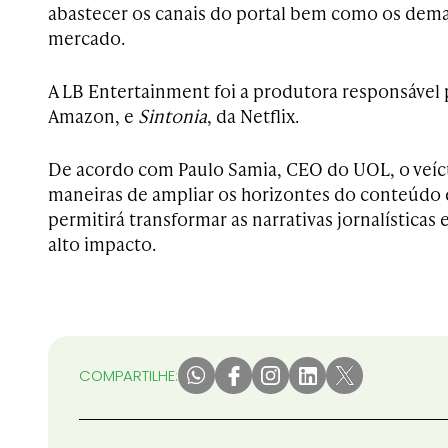
abastecer os canais do portal bem como os dema
mercado.
A LB Entertainment foi a produtora responsável
Amazon, e
Sintonia
, da Netflix.
De acordo com Paulo Samia, CEO do UOL, o veí
maneiras de ampliar os horizontes do conteúdo 
permitirá transformar as narrativas jornalísticas
alto impacto.
COMPARTILHE: