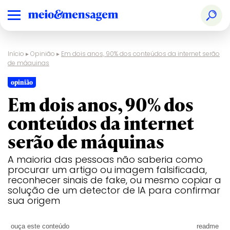
Início
▸
Opinião
▸
Em dois anos, 90% dos conteúdos da internet serão
de máquinas
opinião
Em dois anos, 90% dos
conteúdos da internet
serão de máquinas
A maioria das pessoas não saberia como
procurar um artigo ou imagem falsificada,
reconhecer sinais de fake, ou mesmo copiar a
solução de um detector de IA para confirmar
sua origem
ouça este conteúdo
readme