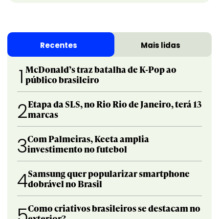
Recentes
Mais lidas
McDonald’s traz batalha de K-Pop ao
1
público brasileiro
Etapa da SLS, no Rio Rio de Janeiro, terá 13
2
marcas
Com Palmeiras, Keeta amplia
3
investimento no futebol
Samsung quer popularizar smartphone
4
dobrável no Brasil
Como criativos brasileiros se destacam no
5
exterior?