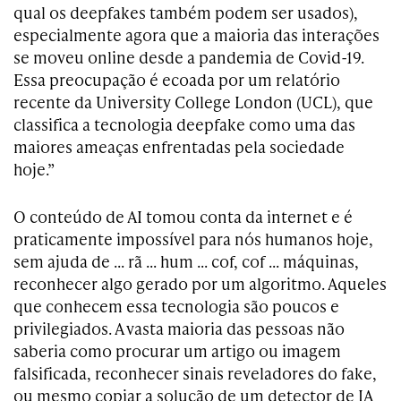
qual os deepfakes também podem ser usados),
especialmente agora que a maioria das interações
se moveu online desde a pandemia de Covid-19.
Essa preocupação é ecoada por um relatório
recente da University College London (UCL), que
classifica a tecnologia deepfake como uma das
maiores ameaças enfrentadas pela sociedade
hoje.”
O conteúdo de AI tomou conta da internet e é
praticamente impossível para nós humanos hoje,
sem ajuda de … rã … hum … cof, cof … máquinas,
reconhecer algo gerado por um algoritmo. Aqueles
que conhecem essa tecnologia são poucos e
privilegiados. A vasta maioria das pessoas não
saberia como procurar um artigo ou imagem
falsificada, reconhecer sinais reveladores do fake,
ou mesmo copiar a solução de um detector de IA