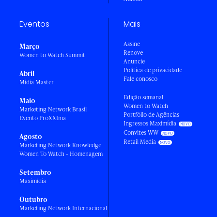
Eventos
Mais
Assine
Março
Renove
Women to Watch Summit
Anuncie
Política de privacidade
Abril
Fale conosco
Mídia Master
Edição semanal
Maio
Women to Watch
Marketing Network Brasil
Portfólio de Agências
Evento ProXXIma
Ingressos Maximídia
Convites WW
Agosto
Retail Media
Marketing Network Knowledge
Women To Watch - Homenagem
Setembro
Maximídia
Outubro
Marketing Network Internacional