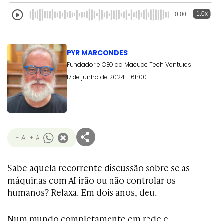
1.0x
0:00
PYR MARCONDES
Fundador e CEO da Macuco Tech Ventures
17 de junho de 2024 - 6h00
- A
+ A
Sabe aquela recorrente discussão sobre se as
máquinas com AI irão ou não controlar os
humanos? Relaxa. Em dois anos, deu.
Num mundo completamente em rede e