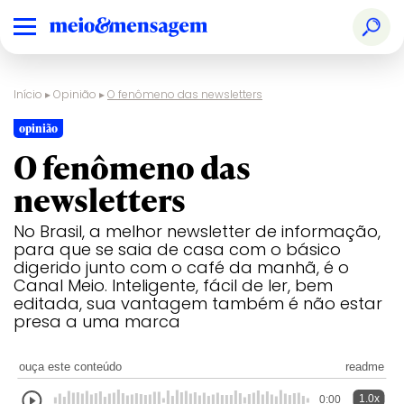
Início
▸
Opinião
▸
O fenômeno das newsletters
opinião
O fenômeno das
newsletters
No Brasil, a melhor newsletter de informação,
para que se saia de casa com o básico
digerido junto com o café da manhã, é o
Canal Meio. Inteligente, fácil de ler, bem
editada, sua vantagem também é não estar
presa a uma marca
ouça este conteúdo
readme
1.0x
0:00