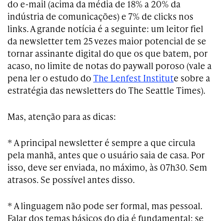
do e-mail (acima da média de 18% a 20% da
indústria de comunicações) e 7% de clicks nos
links. A grande notícia é a seguinte: um leitor fiel
da newsletter tem 25 vezes maior potencial de se
tornar assinante digital do que os que batem, por
acaso, no limite de notas do paywall poroso (vale a
pena ler o estudo do
The Lenfest Institut
e sobre a
estratégia das newsletters do The Seattle Times).
Mas, atenção para as dicas:
* A principal newsletter é sempre a que circula
pela manhã, antes que o usuário saia de casa. Por
isso, deve ser enviada, no máximo, às 07h30. Sem
atrasos. Se possível antes disso.
* A linguagem não pode ser formal, mas pessoal.
Falar dos temas básicos do dia é fundamental: se