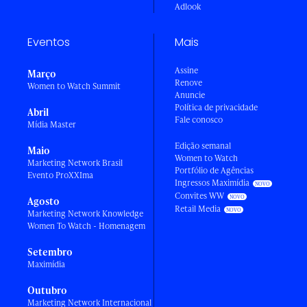
Adlook
Eventos
Mais
Assine
Março
Renove
Women to Watch Summit
Anuncie
Política de privacidade
Abril
Fale conosco
Mídia Master
Edição semanal
Maio
Women to Watch
Marketing Network Brasil
Portfólio de Agências
Evento ProXXIma
Ingressos Maximídia
Convites WW
Agosto
Retail Media
Marketing Network Knowledge
Women To Watch - Homenagem
Setembro
Maximídia
Outubro
Marketing Network Internacional