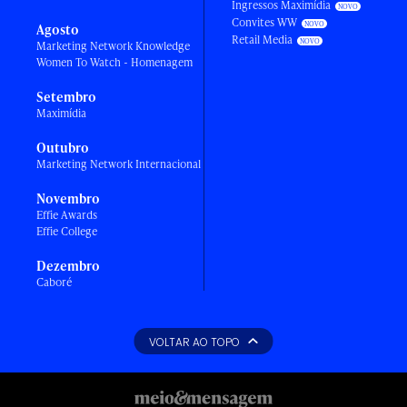
Ingressos Maximídia
Convites WW
Agosto
Retail Media
Marketing Network Knowledge
Women To Watch - Homenagem
Setembro
Maximídia
Outubro
Marketing Network Internacional
Novembro
Effie Awards
Effie College
Dezembro
Caboré
VOLTAR AO TOPO