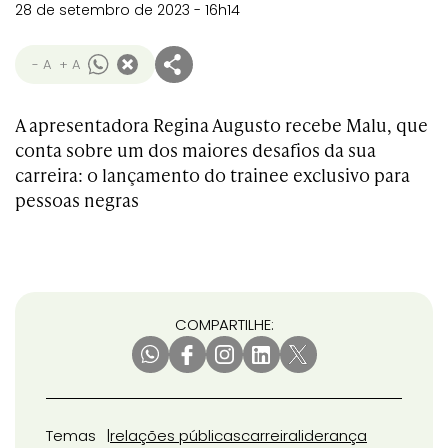
28 de setembro de 2023 - 16h14
- A
+ A
A apresentadora Regina Augusto recebe Malu, que
conta sobre
um dos maiores desafios da sua
carreira: o lançamento do trainee exclusivo para
pessoas negras
COMPARTILHE:
Temas
relações públicas
carreira
liderança