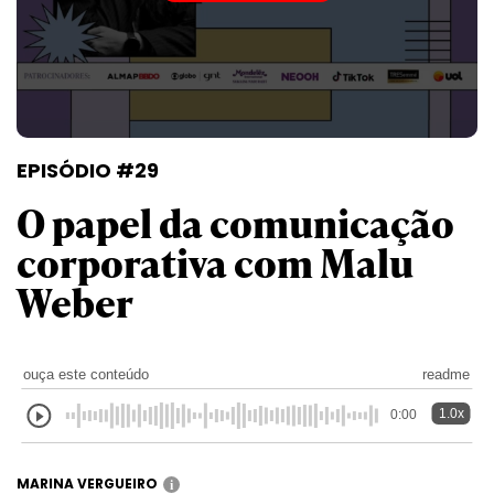
EPISÓDIO #29
O papel da comunicação
corporativa com Malu
Weber
ouça este conteúdo
readme
1.0x
0:00
MARINA VERGUEIRO
i