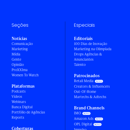
Seções
Especiais
Notícias
Editoriais
Comunicação
100 Dias de Inovação
Marketing
Marketing na Olimpíada
Mídia
Drops Agências &
Gente
Anunciantes
Opinião
Talento
ProXXIma
Women To Watch
Patrocinados
Retail Media
Plataformas
Creators & Influencers
Podcasts
Out-Of-Home
Vídeos
Martechs & Adtechs
Webinars
Banca Digital
Brand Channels
Portfólio de Agências
IMO
Reports
Amazon Ads
OPL Digital
Coberturas
Impulso