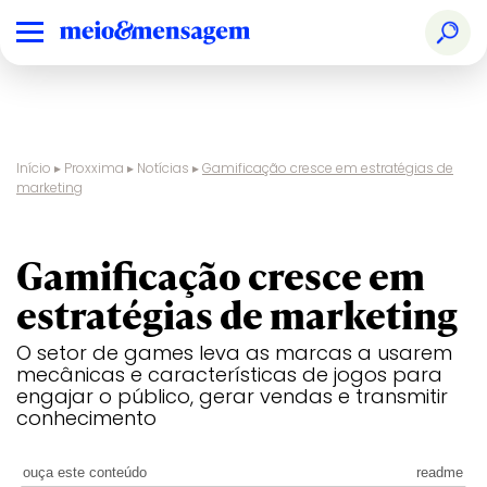
Início
▸
Proxxima
▸
Notícias
▸
Gamificação cresce em estratégias de
marketing
digital
Gamificação cresce em
estratégias de marketing
O setor de games leva as marcas a usarem
mecânicas e características de jogos para
engajar o público, gerar vendas e transmitir
conhecimento
ouça este conteúdo
readme