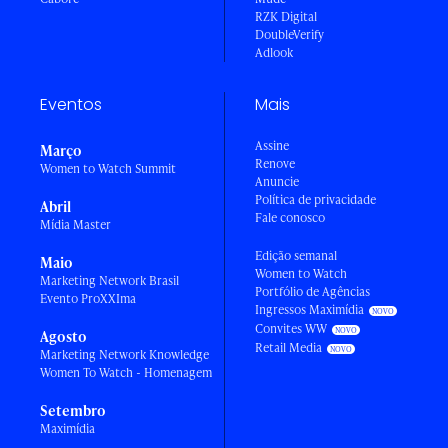
RZK Digital
DoubleVerify
Adlook
Eventos
Mais
Assine
Março
Renove
Women to Watch Summit
Anuncie
Política de privacidade
Abril
Fale conosco
Mídia Master
Edição semanal
Maio
Women to Watch
Marketing Network Brasil
Portfólio de Agências
Evento ProXXIma
Ingressos Maximídia
Convites WW
Agosto
Retail Media
Marketing Network Knowledge
Women To Watch - Homenagem
Setembro
Maximídia