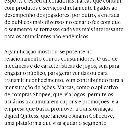
eSports cresceu ancorada nas marcas que contam
com produtos e serviços diretamente ligados ao
desempenho dos jogadores, por outro, a entrada
de públicos mais diversos no cenário fez com que
o segmento se tornasse cada vez mais interessante
para os anunciantes não endêmicos.
A gamificação mostrou-se potente no
relacionamento com os consumidores. O uso de
mecânicas e de características de jogos, seja para
engajar o público, para gerar vendas ou para
transmitir conhecimento, vem contribuindo para a
mensuração de ações. Marcas, como o aplicativo
de compras Shopee, que, via jogos, permite os
usuários a acumularem cupons e promoções, e a
empresa que busca promover a transformação
digital Qintess, que lançou o Anansi Collective,
uma plataforma que visa ajudar o segmento