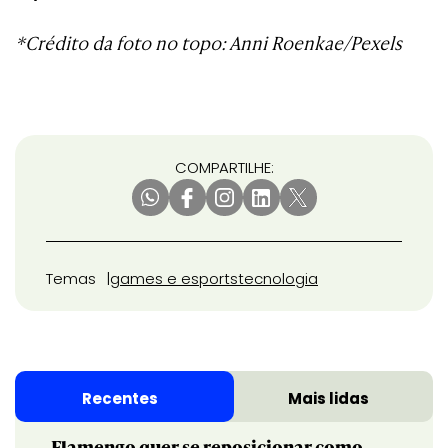
*Crédito da foto no topo: Anni Roenkae/Pexels
COMPARTILHE:
Temas
games e esports
tecnologia
Recentes
Mais lidas
Flamengo quer se reposicionar como