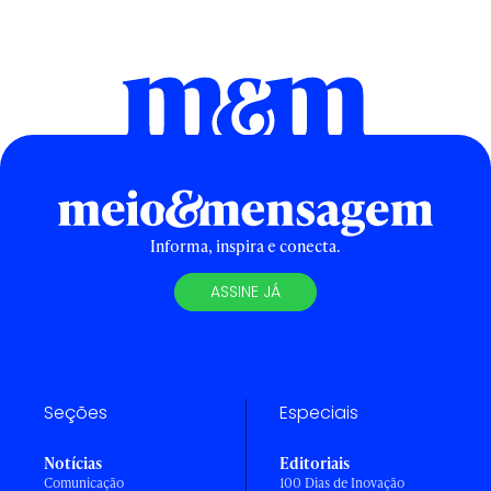
Informa, inspira e conecta.
ASSINE JÁ
Seções
Especiais
Notícias
Editoriais
Comunicação
100 Dias de Inovação