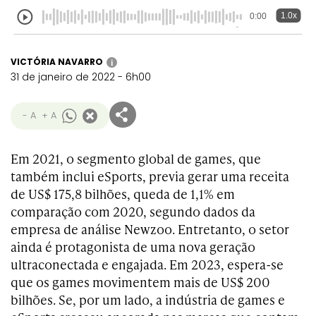
1.0x
0:00
VICTÓRIA NAVARRO
i
31 de janeiro de 2022 - 6h00
- A
+ A
Em 2021, o segmento global de games, que
também inclui eSports, previa gerar uma receita
de US$ 175,8 bilhões, queda de 1,1% em
comparação com 2020, segundo dados da
empresa de análise Newzoo. Entretanto, o setor
ainda é protagonista de uma nova geração
ultraconectada e engajada. Em 2023, espera-se
que os games movimentem mais de US$ 200
bilhões. Se, por um lado, a indústria de games e