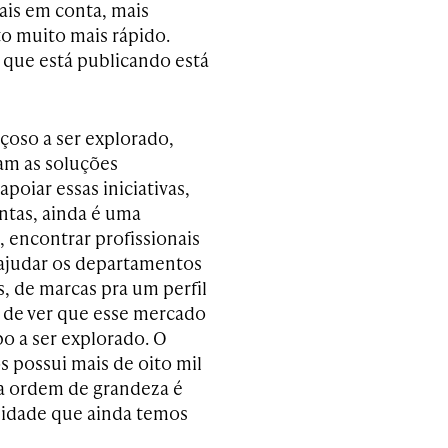
mais em conta, mais
to muito mais rápido.
que está publicando está
çoso a ser explorado,
am as soluções
oiar essas iniciativas,
ntas, ainda é uma
e, encontrar profissionais
m ajudar os departamentos
 de marcas pra um perfil
 de ver que esse mercado
o a ser explorado. O
 possui mais de oito mil
sa ordem de grandeza é
nidade que ainda temos