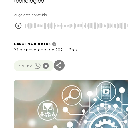
tecnológico
ouça este conteúdo
CAROLINA HUERTAS
i
22 de novembro de 2021 - 13h17
- A
+ A