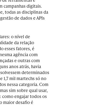
m campanhas digitais.
, todas as disciplinas da
 gestão de dados e APIs
ares: o nível de
alidade da relação
o esses fatores, é
 mesma agência com
nçadas e outras com
guns anos atrás, havia
resolvessem determinados
e 1,7 mil
martechs
só no
tidos nessa categoria. Com
 mas sim sobre qual usar,
e: como engajar todos os
 o maior desafio é