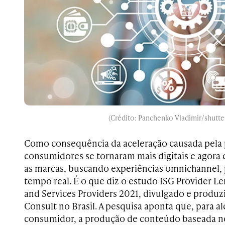
(Crédito: Panchenko Vladimir/shutte
Como consequência da aceleração causada pela
consumidores se tornaram mais digitais e agora
as marcas, buscando experiências omnichannel, 
tempo real. É o que diz o estudo
ISG Provider Le
and Services Providers 2021, divulgado e produz
Consult no Brasil. A pesquisa aponta que, para al
consumidor, a produção de conteúdo baseada n