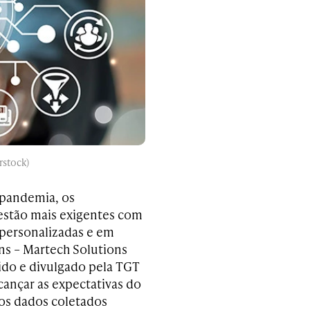
rstock)
 pandemia, os
 estão mais exigentes com
personalizadas e em
ns – Martech Solutions
ido e divulgado pela TGT
cançar as expectativas do
os dados coletados