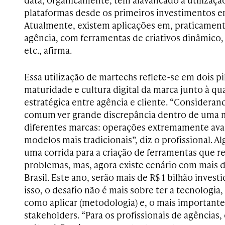
plataformas
desde os primeiros investimentos e
Atualmente, existem aplicações em, praticamente
agência, com ferramentas de criativos dinâmico,
etc., afirma.
Essa
utilização de m
artechs
reflete-se em dois pil
maturidade e cultura digital da marca junto à qu
estratégica entre agência e cliente. “Considerand
comum ver grande discrepância dentro de uma
diferentes marcas: operações extremamente ava
modelos mais tradicionais”, diz o profissional.
A
l
uma corrida para a criação de ferramentas que 
problemas, mas, agora existe cenário com mais d
Brasil. Este ano, serão mais de R$ 1 bilhão inves
isso, o desafio não é mais sobre ter a tecnologia,
como aplicar (metodologia) e, o mais important
stakeholders.
“Para os profissionais de agências,