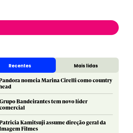
Recentes
Mais lidas
Pandora nomeia Marina Cirelli como country
head
Grupo Bandeirantes tem novo líder
comercial
Patricia Kamitsuji assume direção geral da
Imagem Filmes