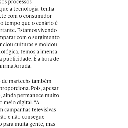
sos processos –
r que a tecnologia tenha
ecte com o consumidor
mo tempo que o cenário é
rtante. Estamos vivendo
mparar com o surgimento
enciou culturas e moldou
nológica, temos a imensa
publicidade. É a hora de
afirma Arruda.
to de martechs também
proporciona. Pois, apesar
do, ainda permanece muito
 meio digital. “
A
em campanhas televisivas
ção e não consegue
ro para muita gente, mas