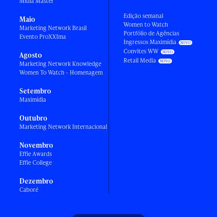
Mídia Master
Edição semanal
Maio
Women to Watch
Marketing Network Brasil
Portfólio de Agências
Evento ProXXIma
Ingressos Maximídia
Convites WW
Agosto
Retail Media
Marketing Network Knowledge
Women To Watch - Homenagem
Setembro
Maximídia
Outubro
Marketing Network Internacional
Novembro
Effie Awards
Effie College
Dezembro
Caboré