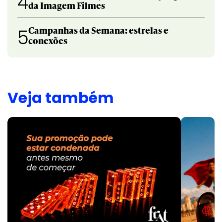
4
da Imagem Filmes
Campanhas da Semana: estrelas e
5
conexões
Veja também