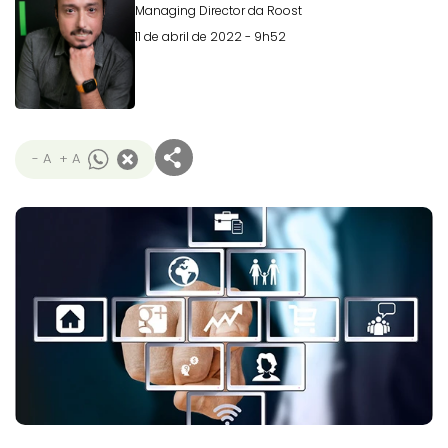
Managing Director da Roost
11 de abril de 2022 - 9h52
- A
+ A