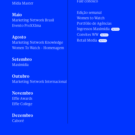
Fale conosco
Mídia Master
Edição semanal
Maio
Women to Watch
Marketing Network Brasil
Portfólio de Agências
Evento ProXXIma
Ingressos Maximídia
Convites WW
Agosto
Retail Media
Marketing Network Knowledge
Women To Watch - Homenagem
Setembro
Maximídia
Outubro
Marketing Network Internacional
Novembro
Effie Awards
Effie College
Dezembro
Caboré