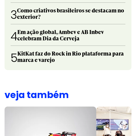
Como criativos brasileiros se destacam no
3
exterior?
Em ação global, Ambev e AB Inbev
4
celebram Dia da Cerveja
KitKat faz do Rock in Rio plataforma para
5
marca e varejo
veja também