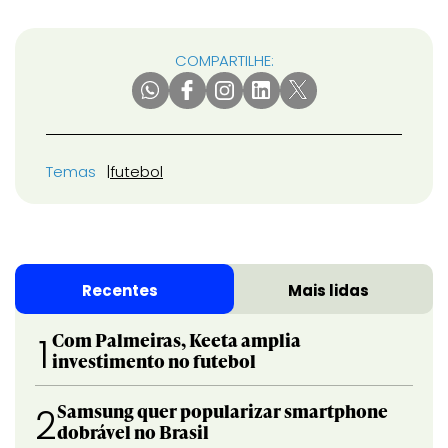
COMPARTILHE:
Temas
futebol
Recentes
Mais lidas
Com Palmeiras, Keeta amplia
1
investimento no futebol
Samsung quer popularizar smartphone
2
dobrável no Brasil