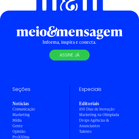
Informa, inspira e conecta.
ASSINE JÁ
Seções
Especiais
Notícias
Editoriais
Comunicação
100 Dias de Inovação
Marketing
Marketing na Olimpíada
Mídia
Drops Agências &
Gente
Anunciantes
Opinião
Talento
ProXXIma