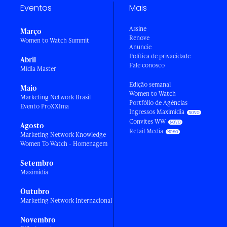
Eventos
Mais
Assine
Março
Renove
Women to Watch Summit
Anuncie
Política de privacidade
Abril
Fale conosco
Mídia Master
Edição semanal
Maio
Women to Watch
Marketing Network Brasil
Portfólio de Agências
Evento ProXXIma
Ingressos Maximídia
Convites WW
Agosto
Retail Media
Marketing Network Knowledge
Women To Watch - Homenagem
Setembro
Maximídia
Outubro
Marketing Network Internacional
Novembro