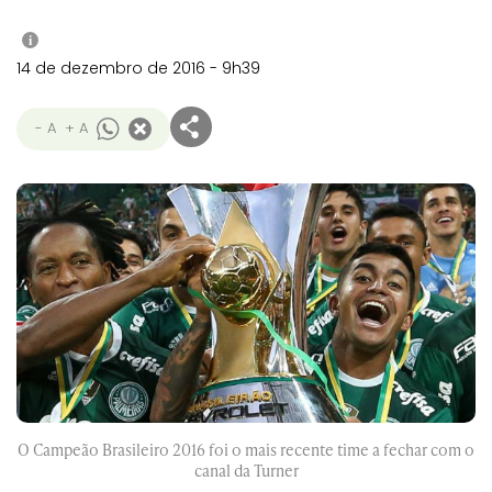
i
14 de dezembro de 2016 - 9h39
- A
+ A
O Campeão Brasileiro 2016 foi o mais recente time a fechar com o
canal da Turner