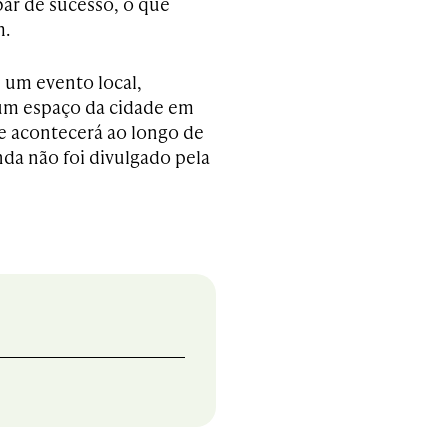
r de sucesso, o que
m.
 um evento local,
 um espaço da cidade em
 acontecerá ao longo de
nda não foi divulgado pela