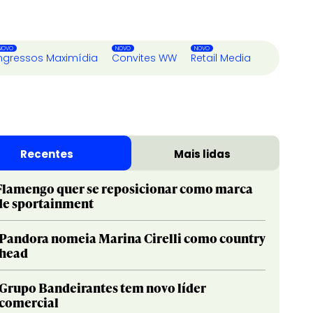
ngressos Maximídia
Convites WW
Retail Media
Recentes
Mais lidas
Flamengo quer se reposicionar como marca
de sportainment
Pandora nomeia Marina Cirelli como country
head
Grupo Bandeirantes tem novo líder
comercial