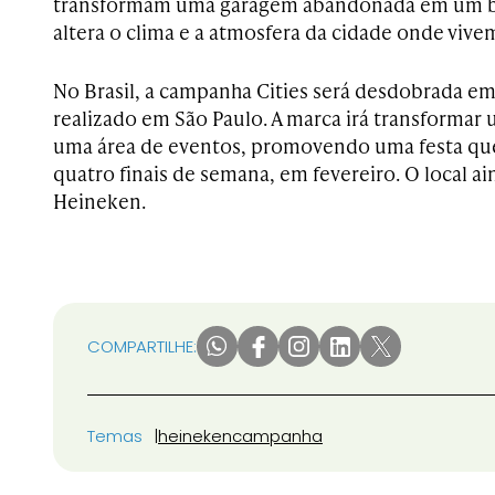
transformam uma garagem abandonada em um ba
altera o clima e a atmosfera da cidade onde vive
No Brasil, a campanha Cities será desdobrada em
realizado em São Paulo. A marca irá transformar
uma área de eventos, promovendo uma festa que
quatro finais de semana, em fevereiro. O local ai
Heineken.
COMPARTILHE:
Temas
heineken
campanha