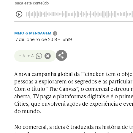
ouça este conteúdo
MEIO & MENSAGEM
i
17 de janeiro de 2018 - 15h19
- A
+ A
A nova campanha global da Heineken tem o objet
pessoas a explorarem os segredos e as particular
Com o título “The Canvas”, o comercial estreou 
aberta, TV paga e plataformas digitais e é o prim
Cities, que envolverá ações de experiência e eve
do mundo.
No comercial, a ideia é traduzida na história de 