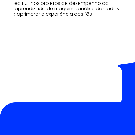
pela Red Bull nos projetos de desempenho do
carro, aprendizado de máquina, análise de dados
e para aprimorar a experiência dos fãs