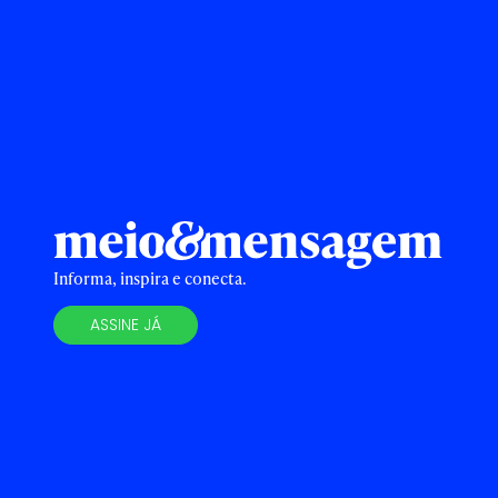
Informa, inspira e conecta.
ASSINE JÁ