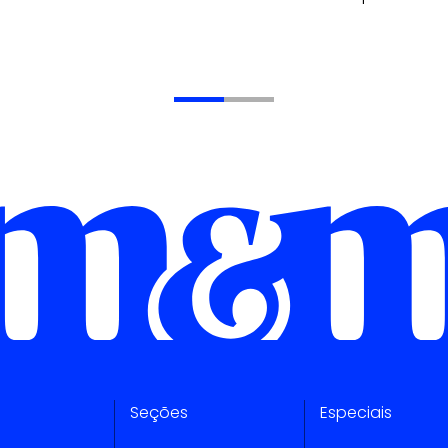
Seções
Especiais