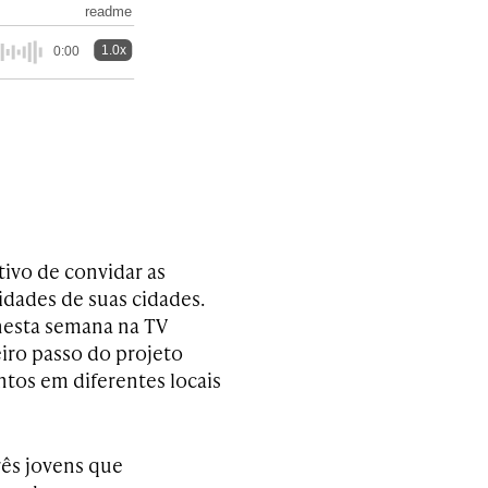
readme
1.0x
0:00
ivo de convidar as
idades de suas cidades.
nesta semana na TV
eiro passo do projeto
ntos em diferentes locais
três jovens que