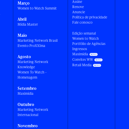
Assine
Março
Renove
Women to Watch Summit
Anuncie
a
Política de privacidade
Abril
Fale conosco
Mídia Master
Edição semanal
Maio
Women to Watch
Marketing Network Brasil
Portfólio de Agências
Evento ProXXIma
Ingressos
Maximídia
Agosto
Convites WW
Marketing Network
Retail Media
Knowledge
Women To Watch -
Homenagem
Setembro
Maximídia
Outubro
Marketing Network
Internacional
Novembro