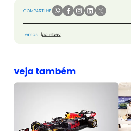
COMPARTILHE:
Temas
ab inbev
veja também