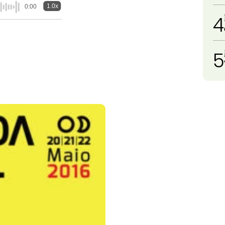
1.0x
0:00
4
5