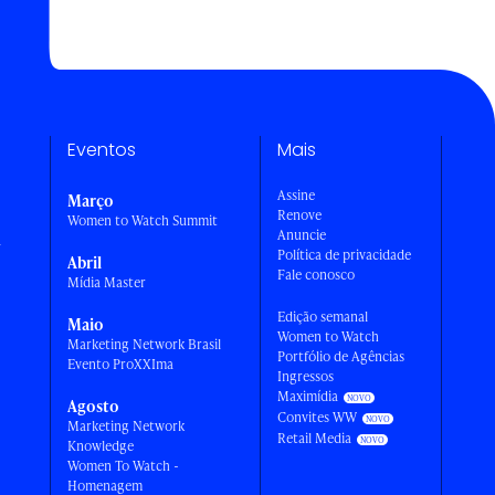
Eventos
Mais
Assine
Março
Renove
Women to Watch Summit
Anuncie
a
Política de privacidade
Abril
Fale conosco
Mídia Master
Edição semanal
Maio
Women to Watch
Marketing Network Brasil
Portfólio de Agências
Evento ProXXIma
Ingressos
Maximídia
Agosto
Convites WW
Marketing Network
Retail Media
Knowledge
Women To Watch -
Homenagem