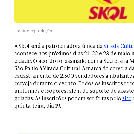
crédito: reprodução
A Skol será a patrocinadora única da
Virada Cultu
acontece nos próximos dias 21, 22 e 23 de maio n
cidade. O acordo foi assinado com a Secretaria M
São Paulo à Virada Cultural. A marca de cerveja d
cadastramento de 2.500 vendedores ambulantes 
cerveja durante o evento. Todos os inscritos re
uniformes e isopores, além de suporte de abast
geladas. As inscrições podem ser feitas pelo
site
quinta-feira, dia 19.