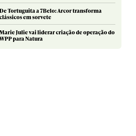
De Tortuguita a 7Belo: Arcor transforma
clássicos em sorvete
Marie Julie vai liderar criação de operação do
WPP para Natura