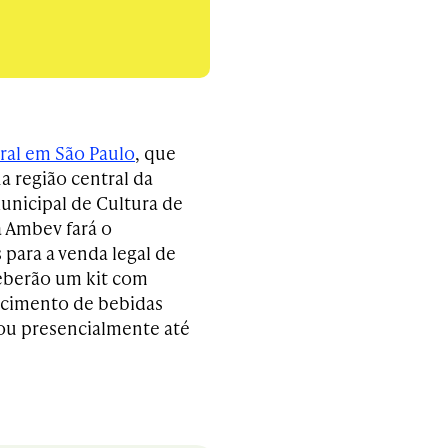
ral em São Paulo
, que
a região central da
unicipal de Cultura de
a Ambev fará o
para a venda legal de
ceberão um kit com
ecimento de bebidas
ou presencialmente até