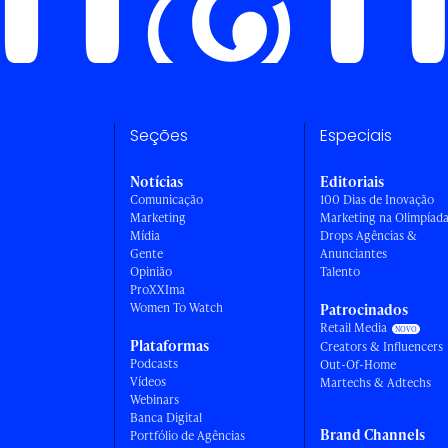
Seções
Especiais
Notícias
Editoriais
Comunicação
100 Dias de Inovação
Marketing
Marketing na Olimpíad
Mídia
Drops Agências &
Gente
Anunciantes
Opinião
Talento
ProXXIma
Women To Watch
Patrocinados
Retail Media
Plataformas
Creators & Influencers
Podcasts
Out-Of-Home
Vídeos
Martechs & Adtechs
Webinars
Banca Digital
Brand Channels
Portfólio de Agências