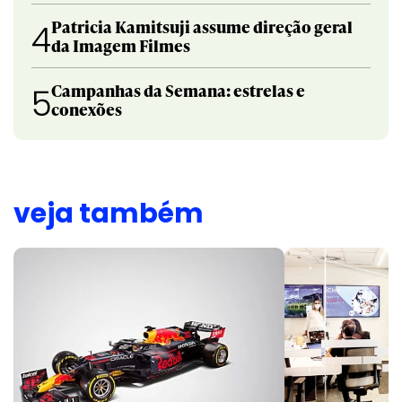
Patricia Kamitsuji assume direção geral
4
da Imagem Filmes
Campanhas da Semana: estrelas e
5
conexões
veja também