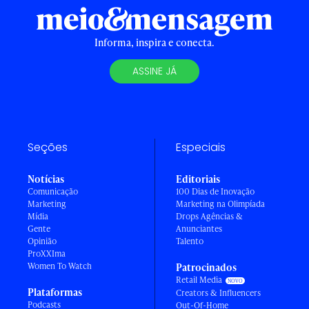
Informa, inspira e conecta.
ASSINE JÁ
Seções
Especiais
Notícias
Editoriais
Comunicação
100 Dias de Inovação
Marketing
Marketing na Olimpíada
Mídia
Drops Agências &
Gente
Anunciantes
Opinião
Talento
ProXXIma
Women To Watch
Patrocinados
Retail Media
Plataformas
Creators & Influencers
Podcasts
Out-Of-Home