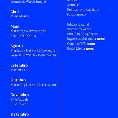
Renove
Women to Watch Summit
Anuncie
Política de privacidade
Abril
Fale conosco
Mídia Master
Edição semanal
Maio
Women to Watch
Marketing Network Brasil
Portfólio de Agências
Evento ProXXIma
Ingressos Maximídia
Convites WW
Agosto
Retail Media
Marketing Network Knowledge
Women To Watch - Homenagem
Setembro
Maximídia
Outubro
Marketing Network Internacional
Novembro
Effie Awards
Effie College
Dezembro