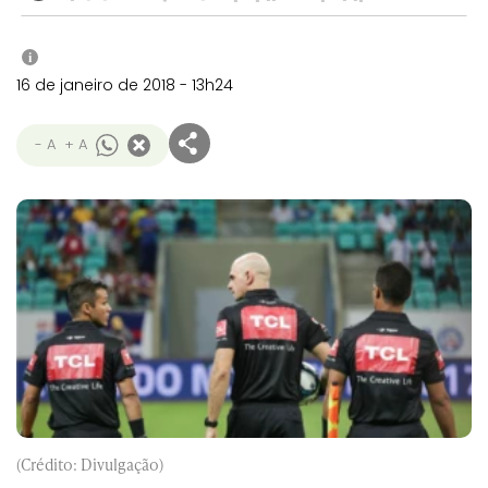
i
16 de janeiro de 2018 - 13h24
- A
+ A
(Crédito: Divulgação)