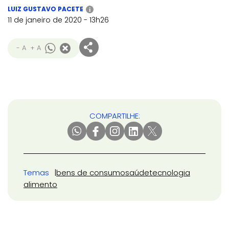
LUIZ GUSTAVO PACETE
i
11 de janeiro de 2020 - 13h26
- A
+ A
COMPARTILHE:
Temas
bens de consumo
saúde
tecnologia
alimento