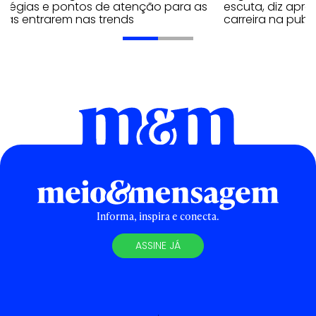
ratégias e pontos de atenção para as
escuta, diz apr
cas entrarem nas trends
carreira na publ
Informa, inspira e conecta.
ASSINE JÁ