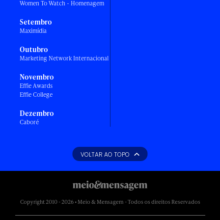
Women To Watch - Homenagem
Setembro
Maximídia
Outubro
Marketing Network Internacional
Novembro
Effie Awards
Effie College
Dezembro
Caboré
VOLTAR AO TOPO
Copyright 2010 - 2026 • Meio & Mensagem - Todos os direitos Reservados