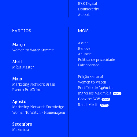
RZK Digital
DoubleVerify
Adlook
Eventos
Mais
Assine
Março
Renove
Women to Watch Summit
Anuncie
Política de privacidade
Abril
Fale conosco
Mídia Master
Edição semanal
Maio
Women to Watch
Marketing Network Brasil
Portfólio de Agências
Evento ProXXIma
Ingressos Maximídia
Convites WW
Agosto
Retail Media
Marketing Network Knowledge
Women To Watch - Homenagem
Setembro
Maximídia