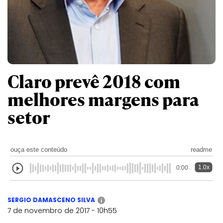
Claro prevê 2018 com
melhores margens para
setor
ouça este conteúdo
readme
1.0x
0:00
SERGIO DAMASCENO SILVA
i
7 de novembro de 2017 - 10h55