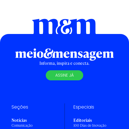
Informa, inspira e conecta.
ASSINE JÁ
Seções
Especiais
Notícias
Editoriais
Comunicação
100 Dias de Inovação