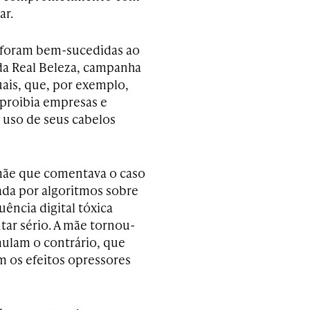
ar.
e foram bem-sucedidas ao
da Real Beleza, campanha
ais, que, por exemplo,
 proibia empresas e
o uso de seus cabelos
 mãe que comentava o caso
ada por algoritmos sobre
uência digital tóxica
tar sério. A mãe tornou-
ulam o contrário, que
m os efeitos opressores