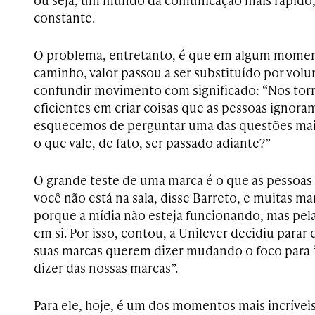
constante.
O problema, entretanto, é que em algum mome
caminho, valor passou a ser substituído por volum
confundir movimento com significado: “Nos tor
eficientes em criar coisas que as pessoas ignor
esquecemos de perguntar uma das questões mai
o que vale, de fato, ser passado adiante?”
O grande teste de uma marca é o que as pessoas
você não está na sala, disse Barreto, e muitas m
porque a mídia não esteja funcionando, mas pel
em si. Por isso, contou, a Unilever decidiu parar 
suas marcas querem dizer mudando o foco para 
dizer das nossas marcas”.
Para ele, hoje, é um dos momentos mais incríveis