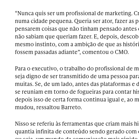
“Nunca quis ser um profissional de marketing. Cre
numa cidade pequena. Queria ser ator, fazer as p
pensarem coisas que não tinham pensado antes e 
não sabiam que queriam fazer. E, depois, descob
mesmo instinto, com a ambição de que as histór
fossem passadas adiante”, comentou o CMO.
Para o executivo, o trabalho do profissional de m
seja digno de ser transmitido de uma pessoa par
muitas. Se, de um lado, antes das plataformas e 
se reuniam em torno de fogueiras para contar his
depois isso de certa forma continua igual e, a
mudou, ressaltou Barreto.
Nisso se referiu às ferramentas que criam mais h
quantia infinita de conteúdo sendo gerado com d
ou seja, um mundo da comunicação mais rápido, 