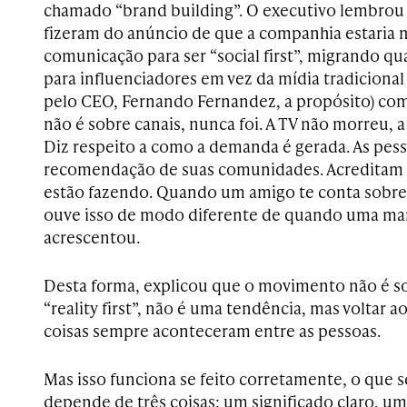
chamado “brand building”. O executivo lembrou 
fizeram do anúncio de que a companhia estaria
comunicação para ser “social first”, migrando 
para influenciadores em vez da mídia tradiciona
pelo CEO, Fernando Fernandez, a propósito) co
não é sobre canais, nunca foi. A TV não morreu,
Diz respeito a como a demanda é gerada. As pe
recomendação de suas comunidades. Acreditam 
estão fazendo. Quando um amigo te conta sobre
ouve isso de modo diferente de quando uma marc
acrescentou.
Desta forma, explicou que o movimento não é sobr
“reality first”, não é uma tendência, mas voltar 
coisas sempre aconteceram entre as pessoas.
Mas isso funciona se feito corretamente, o que 
depende de três coisas: um significado claro,