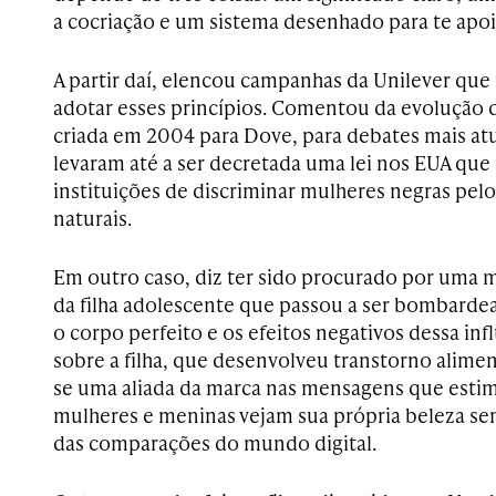
a cocriação e um sistema desenhado para te apoi
A partir daí, elencou campanhas da Unilever qu
adotar esses princípios. Comentou da evolução 
criada em 2004 para Dove, para debates mais atu
levaram até a ser decretada uma lei nos EUA que
instituições de discriminar mulheres negras pel
naturais.
Em outro caso, diz ter sido procurado por uma
da filha adolescente que passou a ser bombarde
o corpo perfeito e os efeitos negativos dessa infl
sobre a filha, que desenvolveu transtorno alimen
se uma aliada da marca nas mensagens que estim
mulheres e meninas vejam sua própria beleza se
das comparações do mundo digital.