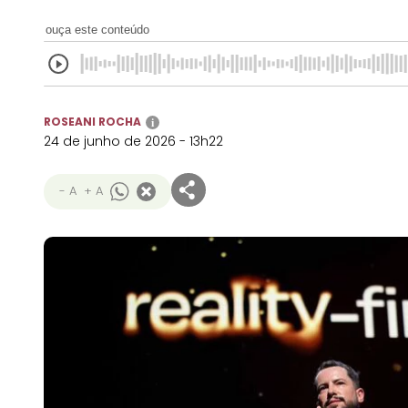
ouça este conteúdo
ROSEANI ROCHA
i
24 de junho de 2026 - 13h22
- A
+ A