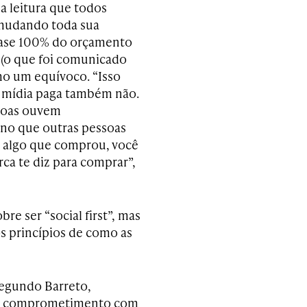
a leitura que todos
 mudando toda sua
quase 100% do orçamento
l (o que foi comunicado
mo um equívoco. “Isso
 a mídia paga também não.
ssoas ouvem
no que outras pessoas
 algo que comprou, você
a te diz para comprar”,
e ser “social first”, mas
aos princípios de como as
segundo Barreto,
 um comprometimento com