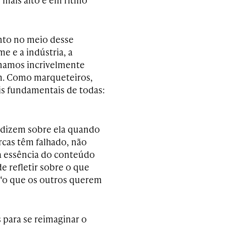
nto no meio desse
e e a indústria, a
namos incrivelmente
am. Como marqueteiros,
s fundamentais de todas:
 dizem sobre ela quando
arcas têm falhado, não
a essência do conteúdo
de refletir sobre o que
“o que os outros querem
 para se reimaginar o