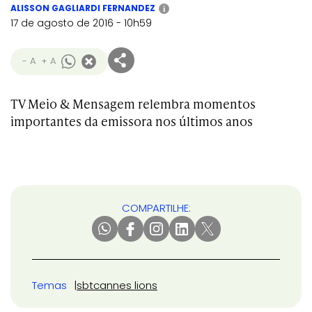
ALISSON GAGLIARDI FERNANDEZ
i
17 de agosto de 2016 - 10h59
- A
+ A
TV Meio & Mensagem relembra momentos
importantes da emissora nos últimos anos
COMPARTILHE:
Temas
sbt
cannes lions