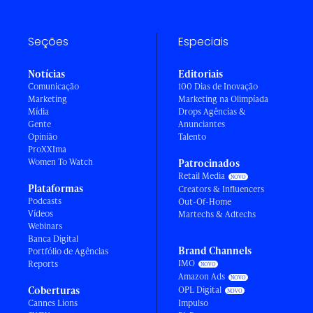
Seções
Especiais
Notícias
Editoriais
Comunicação
100 Dias de Inovação
Marketing
Marketing na Olimpíada
Mídia
Drops Agências &
Gente
Anunciantes
Opinião
Talento
ProXXIma
Women To Watch
Patrocinados
Retail Media
Plataformas
Creators & Influencers
Podcasts
Out-Of-Home
Vídeos
Martechs & Adtechs
Webinars
Banca Digital
Brand Channels
Portfólio de Agências
IMO
Reports
Amazon Ads
Coberturas
OPL Digital
Cannes Lions
Impulso