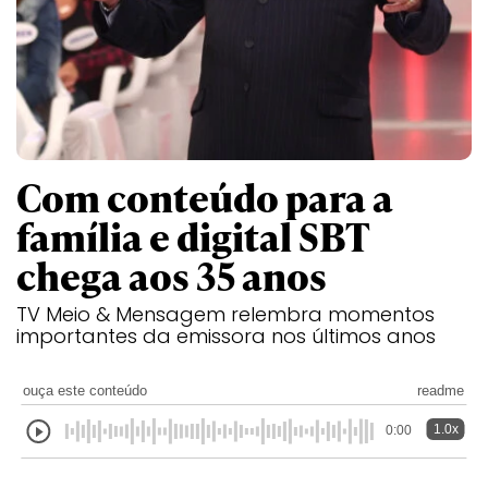
Com conteúdo para a
família e digital SBT
chega aos 35 anos
TV Meio & Mensagem relembra momentos
importantes da emissora nos últimos anos
ouça este conteúdo
readme
1.0x
0:00