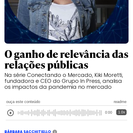
O ganho de relevância das
relações públicas
Na série Conectando o Mercado, Kiki Moretti,
fundadora e CEO do Grupo In Press, analisa
os impactos da pandemia no mercado
ouça este conteúdo
readme
1.0x
0:00
BÁRBARA SACCHITIELLO
i