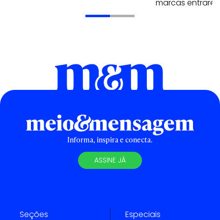
marcas entrarem
Informa, inspira e conecta.
ASSINE JÁ
Seções
Especiais