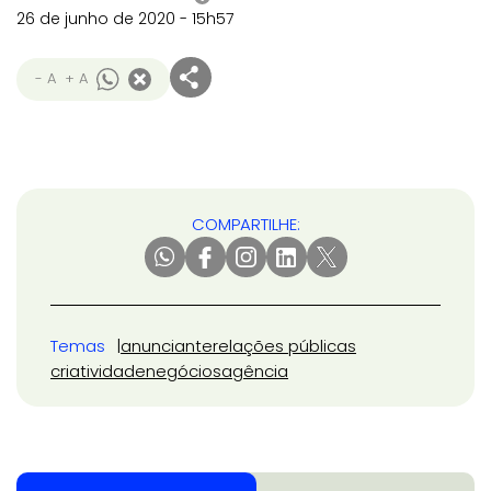
26 de junho de 2020 - 15h57
- A
+ A
COMPARTILHE:
Temas
anunciante
relações públicas
criatividade
negócios
agência