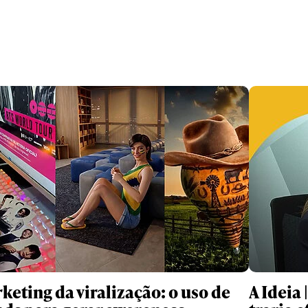
keting da viralização: o uso de
A Ideia