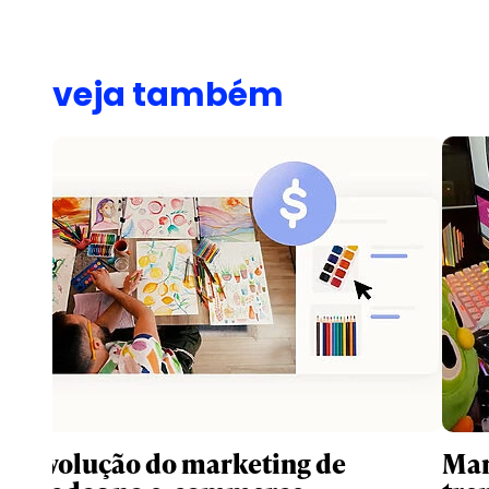
veja também
A revolução do marketing de
Mar