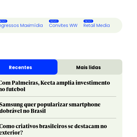
ngressos Maximídia
Convites WW
Retail Media
Recentes
Mais lidas
Com Palmeiras, Keeta amplia investimento
no futebol
Samsung quer popularizar smartphone
dobrável no Brasil
Como criativos brasileiros se destacam no
exterior?