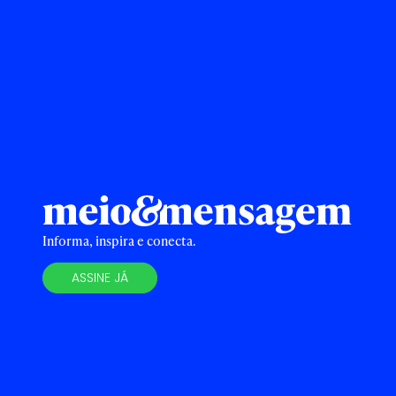
Informa, inspira e conecta.
ASSINE JÁ