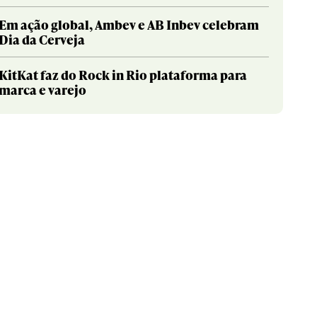
Em ação global, Ambev e AB Inbev celebram
Dia da Cerveja
KitKat faz do Rock in Rio plataforma para
marca e varejo