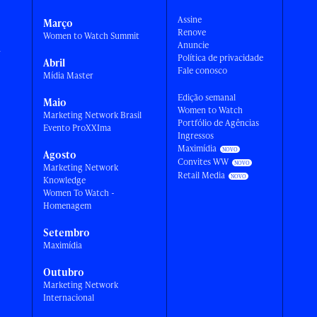
Assine
Março
Renove
Women to Watch Summit
Anuncie
a
Política de privacidade
Abril
Fale conosco
Mídia Master
Edição semanal
Maio
Women to Watch
Marketing Network Brasil
Portfólio de Agências
Evento ProXXIma
Ingressos
Maximídia
Agosto
Convites WW
Marketing Network
Retail Media
Knowledge
Women To Watch -
Homenagem
Setembro
Maximídia
Outubro
Marketing Network
Internacional