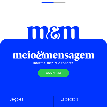
Informa, inspira e conecta.
ASSINE JÁ
Seções
Especiais