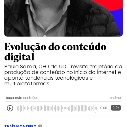
Evolução do conteúdo
digital
Paulo Samia, CEO do UOL, revisita trajetória da
produção de conteúdo no início da internet e
aponta tendências tecnológicas e
multiplataformas
ouça este conteúdo
readme
1.0x
0:00
THAÍS MONTEIRO
i