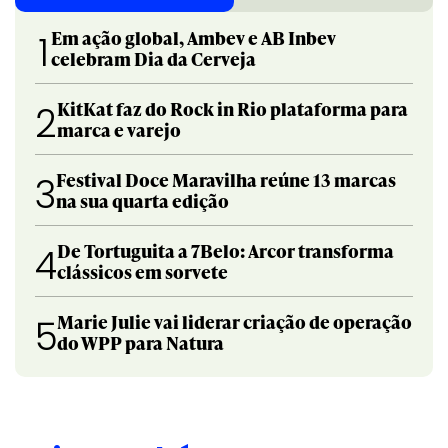
Em ação global, Ambev e AB Inbev
1
celebram Dia da Cerveja
KitKat faz do Rock in Rio plataforma para
2
marca e varejo
Festival Doce Maravilha reúne 13 marcas
3
na sua quarta edição
De Tortuguita a 7Belo: Arcor transforma
4
clássicos em sorvete
Marie Julie vai liderar criação de operação
5
do WPP para Natura