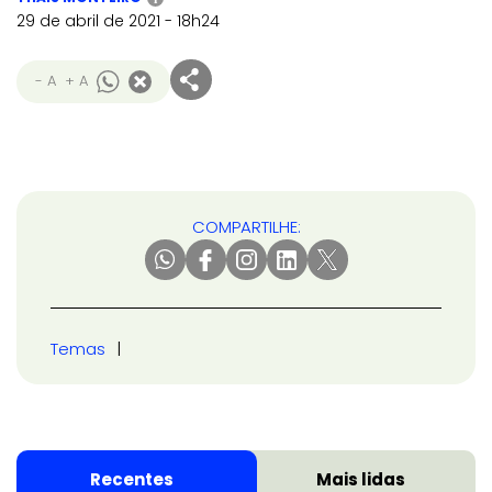
29 de abril de 2021 - 18h24
- A
+ A
COMPARTILHE:
Temas
Recentes
Mais lidas