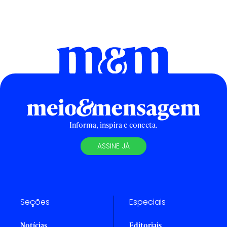
Informa, inspira e conecta.
ASSINE JÁ
Seções
Especiais
Notícias
Editoriais