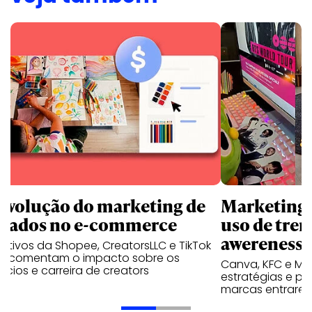
revolução do marketing de
Marketing d
iliados no e-commerce
uso de tren
awereness
utivos da Shopee, CreatorsLLC e TikTok
p comentam o impacto sobre os
Canva, KFC e Ma
cios e carreira de creators
estratégias e p
marcas entrarem