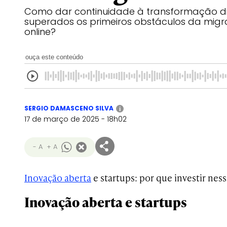
Como dar continuidade à transformação di
superados os primeiros obstáculos da migr
online?
ouça este conteúdo
SERGIO DAMASCENO SILVA
i
17 de março de 2025 - 18h02
- A
+ A
Inovação aberta
e startups: por que investir ness
Inovação aberta e startups