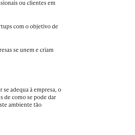
ssionais ou clientes em
rtups com o objetivo de
resas se unem e criam
r se adequa à empresa, o
es de como se pode dar
este ambiente tão