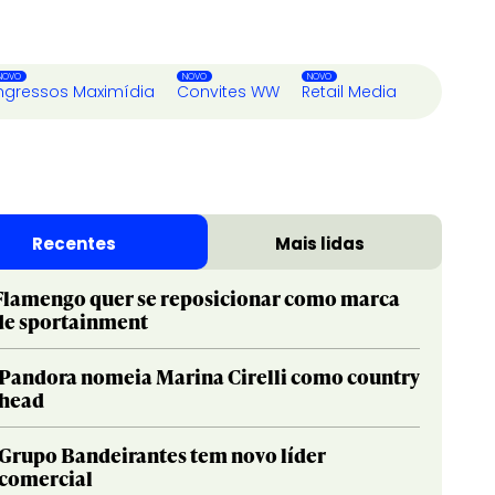
ngressos Maximídia
Convites WW
Retail Media
Recentes
Mais lidas
Flamengo quer se reposicionar como marca
de sportainment
Pandora nomeia Marina Cirelli como country
head
Grupo Bandeirantes tem novo líder
comercial