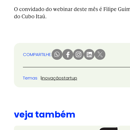
O convidado do webinar deste mês é Filipe Guim
do Cubo Itaú.
COMPARTILHE:
Temas
inovação
startup
veja também