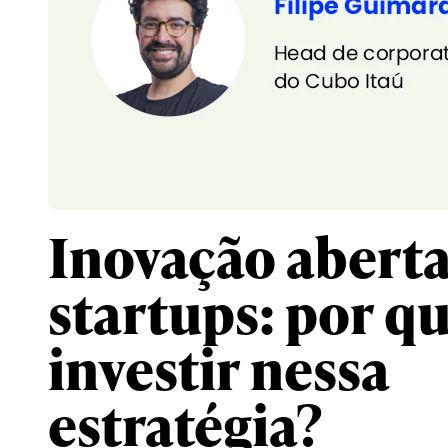
Inovação aberta
startups: por q
investir nessa
estratégia?