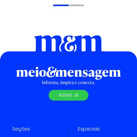
Informa, inspira e conecta.
ASSINE JÁ
Seções
Especiais