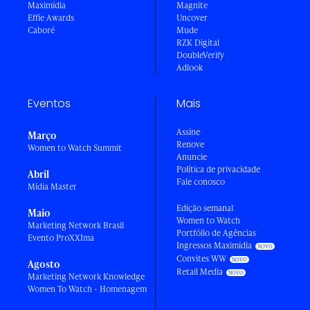
Maximídia
Magnite
Effie Awards
Uncover
Caboré
Mude
RZK Digital
DoubleVerify
Adlook
Eventos
Mais
Assine
Março
Renove
Women to Watch Summit
Anuncie
Política de privacidade
Abril
Fale conosco
Mídia Master
Edição semanal
Maio
Women to Watch
Marketing Network Brasil
Portfólio de Agências
Evento ProXXIma
Ingressos Maximídia
Convites WW
Agosto
Retail Media
Marketing Network Knowledge
Women To Watch - Homenagem