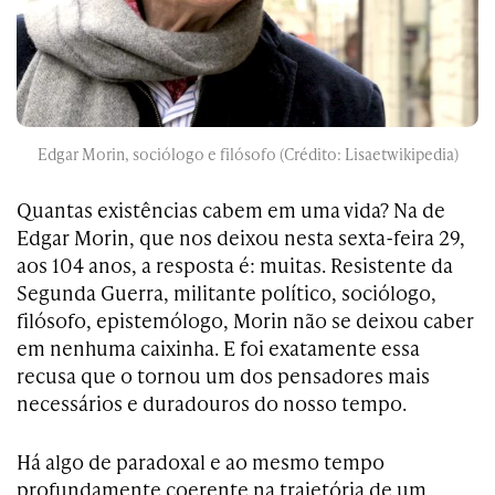
Edgar Morin, sociólogo e filósofo (Crédito: Lisaetwikipedia)
Quantas existências cabem em uma vida? Na de
Edgar Morin, que nos deixou nesta sexta-feira 29,
aos 104 anos, a resposta é: muitas. Resistente da
Segunda Guerra, militante político, sociólogo,
filósofo, epistemólogo, Morin não se deixou caber
em nenhuma caixinha. E foi exatamente essa
recusa que o tornou um dos pensadores mais
necessários e duradouros do nosso tempo.
Há algo de paradoxal e ao mesmo tempo
profundamente coerente na trajetória de um