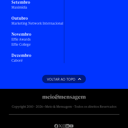
Setembro
Maximídia
Outubro
Marketing Network Internacional
Novembro
Effie Awards
Effie College
Dezembro
Caboré
VOLTAR AO TOPO
Copyright 2010 - 2026 • Meio & Mensagem - Todos os direitos Reservados