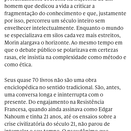
homem que dedicou a vida a criticar a
fragmentação do conhecimento e que, justamente
por isso, percorreu um século inteiro sem
envelhecer intelectualmente. Enquanto o mundo
se especializava em silos cada vez mais estreitos,
Morin alargava o horizonte. Ao mesmo tempo em
que o debate público se polarizava em certezas
rasas, ele insistia na complexidade como método e
como ética.
Seus quase 70 livros não são uma obra
enciclopédica no sentido tradicional. São, antes,
uma conversa longa e ininterrupta com o
presente. Do engajamento na Resistência
Francesa, quando ainda assinava como Edgar
Nahoum e tinha 21 anos, até os ensaios sobre a
crise civilizatória do século 21, não parou de
interpelar o seu tempo. O pseudônimo que