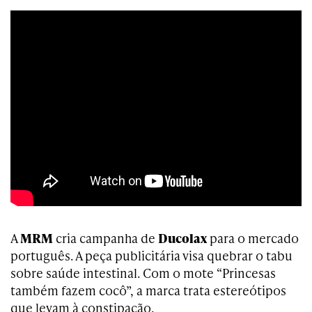
A
MRM
cria campanha de
Ducolax
para o mercado
português. A peça publicitária visa quebrar o tabu
sobre saúde intestinal. Com o mote “Princesas
também fazem cocô”, a marca trata estereótipos
que levam à constipação.