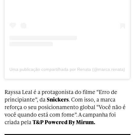
Uma publicação compartilhada por Renata (@marca.renata)
Rayssa Leal é a protagonista do filme “Erro de
principiante”, da
Snickers
. Com isso, a marca
reforça o seu posicionamento global “Você não é
você quando está com fome”. A campanha foi
criada pela
T&P Powered By Mirum.