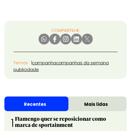
COMPARTILHE:
Temas
campanha
campanhas da semana
publicidade
Recentes
Mais lidas
Flamengo quer se reposicionar como
1
marca de sportainment