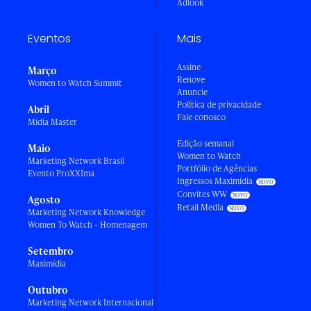
Adlook
Eventos
Mais
Assine
Março
Renove
Women to Watch Summit
Anuncie
Política de privacidade
Abril
Fale conosco
Mídia Master
Edição semanal
Maio
Women to Watch
Marketing Network Brasil
Portfólio de Agências
Evento ProXXIma
Ingressos Maximídia
Convites WW
Agosto
Retail Media
Marketing Network Knowledge
Women To Watch - Homenagem
Setembro
Maximídia
Outubro
Marketing Network Internacional