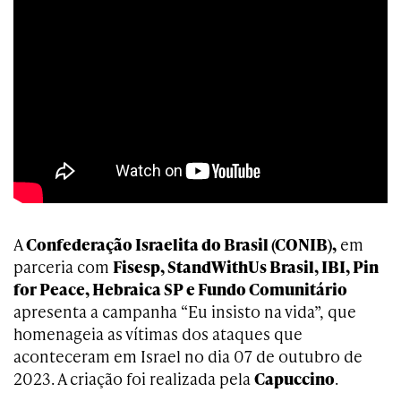
A
Confederação Israelita do Brasil (CONIB),
em
parceria com
Fisesp, StandWithUs Brasil, IBI, Pin
for Peace, Hebraica SP e Fundo Comunitário
apresenta a campanha “Eu insisto na vida”, que
homenageia as vítimas dos ataques que
aconteceram em Israel no dia 07 de outubro de
2023. A criação foi realizada pela
Capuccino
.