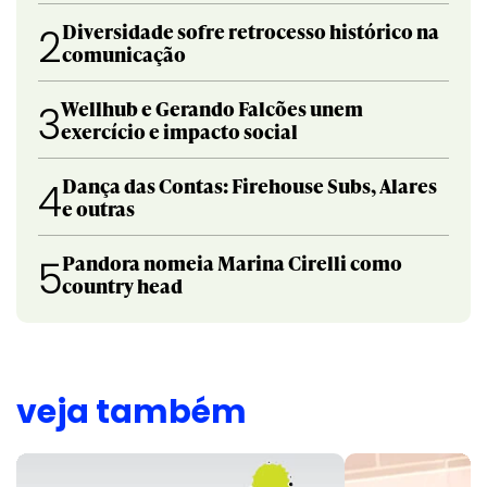
Diversidade sofre retrocesso histórico na
2
comunicação
Wellhub e Gerando Falcões unem
3
exercício e impacto social
Dança das Contas: Firehouse Subs, Alares
4
e outras
Pandora nomeia Marina Cirelli como
5
country head
veja também