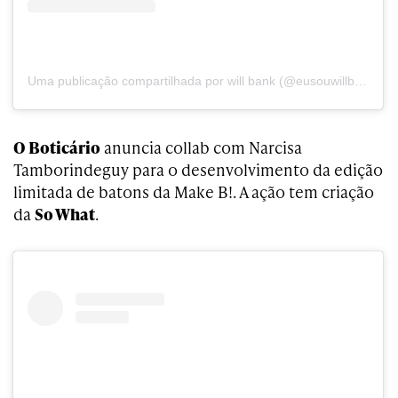
Uma publicação compartilhada por will bank (@eusouwillbank)
O Boticário
anuncia collab com Narcisa
Tamborindeguy para o desenvolvimento da edição
limitada de batons da Make B!. A ação tem criação
da
So What
.