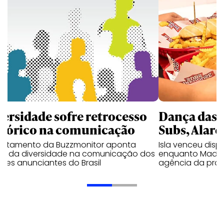
versidade sofre retrocesso
Dança das 
stórico na comunicação
Subs, Alare
antamento da Buzzmonitor aponta
Isla venceu disp
uo da diversidade na comunicação dos
enquanto Made 
res anunciantes do Brasil
agência da pro