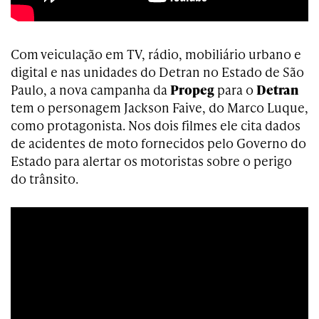
Com veiculação em TV, rádio, mobiliário urbano e
digital e nas unidades do Detran no Estado de São
Paulo, a nova campanha da
Propeg
para o
Detran
tem o personagem Jackson Faive, do Marco Luque,
como protagonista. Nos dois filmes ele cita dados
de acidentes de moto fornecidos pelo Governo do
Estado para alertar os motoristas sobre o perigo
do trânsito.