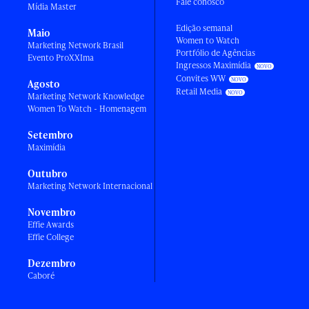
Fale conosco
Mídia Master
Edição semanal
Maio
Women to Watch
Marketing Network Brasil
Portfólio de Agências
Evento ProXXIma
Ingressos Maximídia
Convites WW
Agosto
Retail Media
Marketing Network Knowledge
Women To Watch - Homenagem
Setembro
Maximídia
Outubro
Marketing Network Internacional
Novembro
Effie Awards
Effie College
Dezembro
Caboré