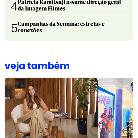
Patricia Kamitsuji assume direção geral
4
da Imagem Filmes
Campanhas da Semana: estrelas e
5
conexões
veja também