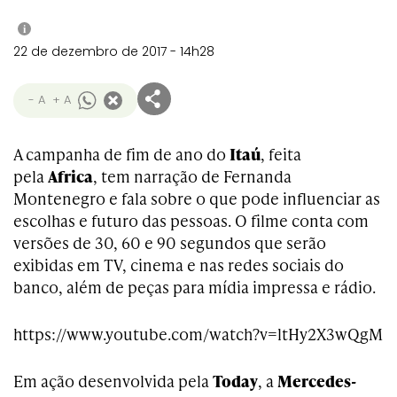
i
22 de dezembro de 2017 - 14h28
- A
+ A
A campanha de fim de ano do
Itaú
, feita
pela
Africa
, tem narração de Fernanda
Montenegro e fala sobre o que pode influenciar as
escolhas e futuro das pessoas. O filme conta com
versões de 30, 60 e 90 segundos que serão
exibidas em TV, cinema e nas redes sociais do
banco, além de peças para mídia impressa e rádio.
https://www.youtube.com/watch?v=ltHy2X3wQgM
Em ação desenvolvida pela
Today
, a
Mercedes-