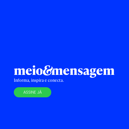
Informa, inspira e conecta.
ASSINE JÁ