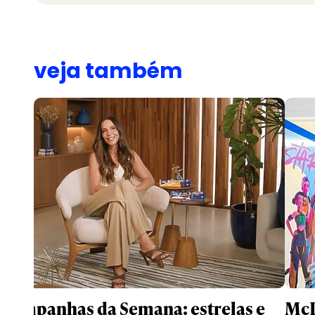
veja também
Campanhas da Semana: estrelas e
McD