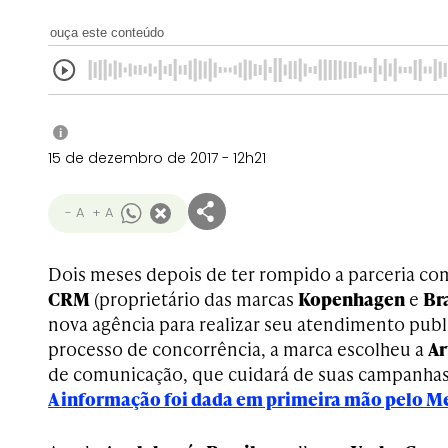
ouça este conteúdo
i
15 de dezembro de 2017 - 12h21
- A
+ A
Dois meses depois de ter rompido a parceria co
CRM
(proprietário das marcas
Kopenhagen
e
Br
nova agência para realizar seu atendimento publ
processo de concorrência, a marca escolheu a
Ar
de comunicação, que cuidará de suas campanhas e
A informação foi dada em primeira mão pelo