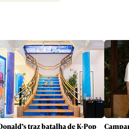
onald’s traz batalha de K-Pop
Campanh