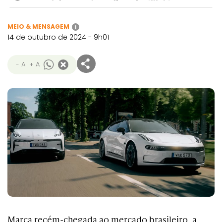
MEIO & MENSAGEM
i
14 de outubro de 2024 - 9h01
- A
+ A
Marca recém-chegada ao mercado brasileiro, a