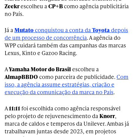
Zeekr
escolheu a
CP+B
como agência publicitária
no País.
Já a
Mutato
conquistou a conta da
Toyota
depois
de um processo de concorrência
. A agência do
WPP cuidará também das campanhas das marcas
Lexus, Kinto e Gazoo Racing.
A
Yamaha Motor do Brasil
escolheu a
AlmapBBDO
como parceira de publicidade.
Com
isso, a agência assume estratégias, criação e
execução da comunicação da marca no País
.
A
11:11
foi escolhida como agência responsável
pelo projeto de rejuvenescimento da
Knorr
,
marca de caldos e temperos da Unilever. Ambas já
trabalhavam juntas desde 2023, em projetos