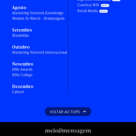
Convites WW
Agosto
Retail Media
Marketing Network Knowledge
Women To Watch - Homenagem
Setembro
Maximídia
Outubro
Marketing Network Internacional
Novembro
Effie Awards
Effie College
Dezembro
Caboré
VOLTAR AO TOPO