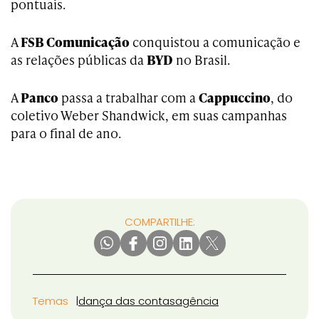
pontuais.
A
FSB Comunicação
conquistou a comunicação e
as relações públicas da
BYD
no Brasil.
A
Panco
passa a trabalhar com a
Cappuccino
, do
coletivo Weber Shandwick, em suas campanhas
para o final de ano.
COMPARTILHE:
Temas
dança das contas
agência