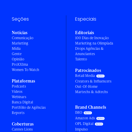
Seções
Especiais
Notícias
Editoriais
Comunicação
100 Dias de Inovação
Marketing
Marketing na Olimpíada
Mídia
Drops Agências &
Gente
Anunciantes
Opinião
Talento
ProXXIma
Women To Watch
Patrocinados
Retail Media
Plataformas
Creators & Influencers
Podcasts
Out-Of-Home
Vídeos
Martechs & Adtechs
Webinars
Banca Digital
Brand Channels
Portfólio de Agências
IMO
Reports
Amazon Ads
Coberturas
OPL Digital
Cannes Lions
Impulso