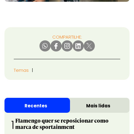
COMPARTILHE:
Temas
Recentes
Mais lidas
Flamengo quer se reposicionar como
1
marca de sportainment