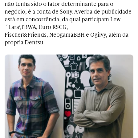
não tenha sido o fator determinante para o
negócio, é a conta de Sony. A verba de publicidade
está em concorrência, da qual participam Lew
´Lara\TBWA, Euro RSCG,
Fischer&Friends, NeogamaBBH e Ogilvy, além da
própria Dentsu.