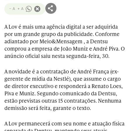
- A
+ A
A Lov é mais uma agência digital a ser adquirida
por um grande grupo da publicidade. Conforme
adiantado por Meio&Mensagem , a Dentsu
comprou a empresa de João Muniz e André Piva. O
anúncio oficial saiu nesta segunda-feira, 30.
A novidade é a contratação de André França (ex-
gerente de mídia da Nestlé), que assume o cargo
de diretor executivo e responderá a Renato Loes,
Piva e Muniz. Segundo comunicado da Dentsu,
estão previstas outras 15 contratações. Nenhuma
demissão será feita, garante o texto.
A Lov permanecerá com seu nome e atuação física
separada da Dentsu, mantendo seus atuais