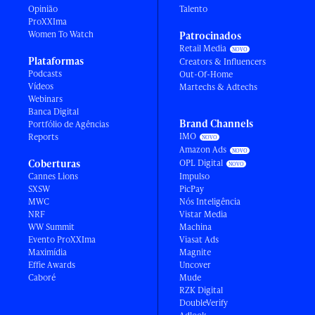
Opinião
Talento
ProXXIma
Women To Watch
Patrocinados
Retail Media
Plataformas
Creators & Influencers
Podcasts
Out-Of-Home
Vídeos
Martechs & Adtechs
Webinars
Banca Digital
Brand Channels
Portfólio de Agências
IMO
Reports
Amazon Ads
Coberturas
OPL Digital
Cannes Lions
Impulso
SXSW
PicPay
MWC
Nós Inteligência
NRF
Vistar Media
WW Summit
Machina
Evento ProXXIma
Viasat Ads
Maximídia
Magnite
Effie Awards
Uncover
Caboré
Mude
RZK Digital
DoubleVerify