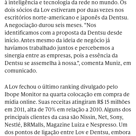
à inteligência e tecnologia da rede no mundo. Os
dois sócios da Lov estiveram por duas vezes nos
escritórios norte-americano e japonês da Dentsu.
A negociação durou seis meses. “Nos
identificamos com a proposta da Dentsu desde
início. Antes mesmo da ideia de negócio já
havíamos trabalhado juntos e percebemos a
sinergia entre as empresas, pois a essência da
Dentsu se assemelha à nossa.”, comenta Muniz, em
comunicado.
A Lov fechou o último ranking divulgado pelo
Ibope Monitor na quarta colocação em compra de
mídia online. Suas receitas atingiram R$ 15 milhões
em 2011, alta de 70% em relação a 2010. Alguns dos
principais clientes da casa são Nissin, Net, Sony,
Nestlé, BRMalls, Magazine Luiza e Nespresso. Um
dos pontos de ligação entre Lov e Dentsu, embora