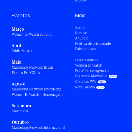
Adlook
Eventos
Mais
Assine
Março
Renove
Women to Watch Summit
Anuncie
Política de privacidade
Abril
Fale conosco
Mídia Master
Edição semanal
Maio
Women to Watch
Marketing Network Brasil
Portfólio de Agências
Evento ProXXIma
Ingressos Maximídia
Convites WW
Agosto
Retail Media
Marketing Network Knowledge
Women To Watch - Homenagem
Setembro
Maximídia
Outubro
Marketing Network Internacional