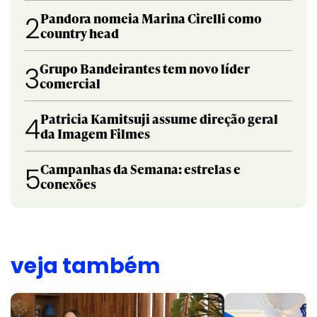
Pandora nomeia Marina Cirelli como
2
country head
Grupo Bandeirantes tem novo líder
3
comercial
Patricia Kamitsuji assume direção geral
4
da Imagem Filmes
Campanhas da Semana: estrelas e
5
conexões
veja também