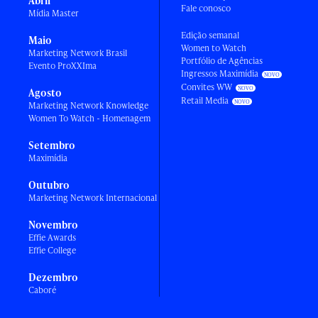
Abril
Fale conosco
Mídia Master
Edição semanal
Maio
Women to Watch
Marketing Network Brasil
Portfólio de Agências
Evento ProXXIma
Ingressos Maximídia
Convites WW
Agosto
Retail Media
Marketing Network Knowledge
Women To Watch - Homenagem
Setembro
Maximídia
Outubro
Marketing Network Internacional
Novembro
Effie Awards
Effie College
Dezembro
Caboré