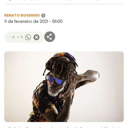
RENATO ROGENSKI
i
11 de fevereiro de 2021 - 6h00
- A
+ A