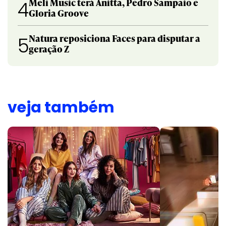
Meli Music terá Anitta, Pedro Sampaio e
4
Gloria Groove
Natura reposiciona Faces para disputar a
5
geração Z
veja também